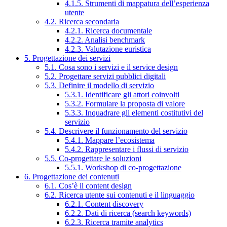
4.1.5. Strumenti di mappatura dell’esperienza
utente
4.2. Ricerca secondaria
4.2.1. Ricerca documentale
4.2.2. Analisi benchmark
4.2.3. Valutazione euristica
5. Progettazione dei servizi
5.1. Cosa sono i servizi e il service design
5.2. Progettare servizi pubblici digitali
5.3. Definire il modello di servizio
5.3.1. Identificare gli attori coinvolti
5.3.2. Formulare la proposta di valore
5.3.3. Inquadrare gli elementi costitutivi del
servizio
5.4. Descrivere il funzionamento del servizio
5.4.1. Mappare l’ecosistema
5.4.2. Rappresentare i flussi di servizio
5.5. Co-progettare le soluzioni
5.5.1. Workshop di co-progettazione
6. Progettazione dei contenuti
6.1. Cos’è il content design
6.2. Ricerca utente sui contenuti e il linguaggio
6.2.1. Content discovery
6.2.2. Dati di ricerca (search keywords)
6.2.3. Ricerca tramite analytics