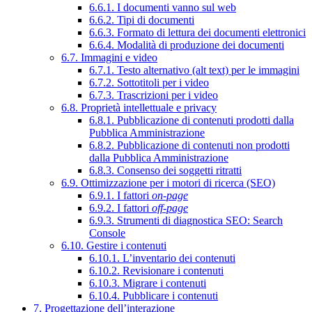
6.6.1. I documenti vanno sul web
6.6.2. Tipi di documenti
6.6.3. Formato di lettura dei documenti elettronici
6.6.4. Modalità di produzione dei documenti
6.7. Immagini e video
6.7.1. Testo alternativo (alt text) per le immagini
6.7.2. Sottotitoli per i video
6.7.3. Trascrizioni per i video
6.8. Proprietà intellettuale e privacy
6.8.1. Pubblicazione di contenuti prodotti dalla
Pubblica Amministrazione
6.8.2. Pubblicazione di contenuti non prodotti
dalla Pubblica Amministrazione
6.8.3. Consenso dei soggetti ritratti
6.9. Ottimizzazione per i motori di ricerca (SEO)
6.9.1. I fattori
on-page
6.9.2. I fattori
off-page
6.9.3. Strumenti di diagnostica SEO: Search
Console
6.10. Gestire i contenuti
6.10.1. L’inventario dei contenuti
6.10.2. Revisionare i contenuti
6.10.3. Migrare i contenuti
6.10.4. Pubblicare i contenuti
7. Progettazione dell’interazione