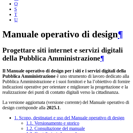
O
S
T
U
Manuale operativo di design
¶
Progettare siti internet e servizi digitali
della Pubblica Amministrazione
¶
Il Manuale operativo di design per i siti e i servizi digitali della
Pubblica Amministrazione
è uno strumento di lavoro dedicato alla
Pubblica Amministrazione e i suoi fornitori e ha l’obiettivo di fornire
indicazioni operative per orientare e migliorare la progettazione e la
realizzazione dei punti di contatto digitali verso la cittadinanza.
La versione aggiornata (versione corrente) del Manuale operativo di
design corrisponde alla
2025.1
.
1. Scopo, destinatari e uso del Manuale operativo di design
1.1. Versionamento e storico
1.2. Consultazione del manuale