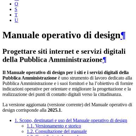
O
S
T
U
Manuale operativo di design
¶
Progettare siti internet e servizi digitali
della Pubblica Amministrazione
¶
Il Manuale operativo di design per i siti e i servizi digitali della
Pubblica Amministrazione
è uno strumento di lavoro dedicato alla
Pubblica Amministrazione e i suoi fornitori e ha l’obiettivo di fornire
indicazioni operative per orientare e migliorare la progettazione e la
realizzazione dei punti di contatto digitali verso la cittadinanza.
La versione aggiornata (versione corrente) del Manuale operativo di
design corrisponde alla
2025.1
.
1. Scopo, destinatari e uso del Manuale operativo di design
1.1. Versionamento e storico
1.2. Consultazione del manuale