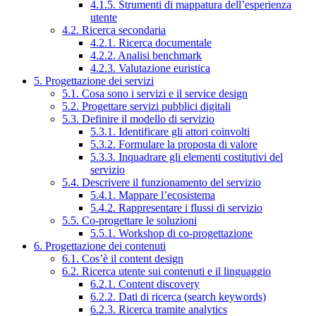
4.1.5. Strumenti di mappatura dell’esperienza
utente
4.2. Ricerca secondaria
4.2.1. Ricerca documentale
4.2.2. Analisi benchmark
4.2.3. Valutazione euristica
5. Progettazione dei servizi
5.1. Cosa sono i servizi e il service design
5.2. Progettare servizi pubblici digitali
5.3. Definire il modello di servizio
5.3.1. Identificare gli attori coinvolti
5.3.2. Formulare la proposta di valore
5.3.3. Inquadrare gli elementi costitutivi del
servizio
5.4. Descrivere il funzionamento del servizio
5.4.1. Mappare l’ecosistema
5.4.2. Rappresentare i flussi di servizio
5.5. Co-progettare le soluzioni
5.5.1. Workshop di co-progettazione
6. Progettazione dei contenuti
6.1. Cos’è il content design
6.2. Ricerca utente sui contenuti e il linguaggio
6.2.1. Content discovery
6.2.2. Dati di ricerca (search keywords)
6.2.3. Ricerca tramite analytics