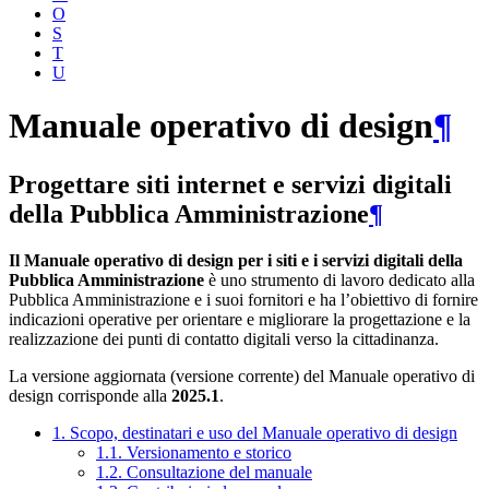
O
S
T
U
Manuale operativo di design
¶
Progettare siti internet e servizi digitali
della Pubblica Amministrazione
¶
Il Manuale operativo di design per i siti e i servizi digitali della
Pubblica Amministrazione
è uno strumento di lavoro dedicato alla
Pubblica Amministrazione e i suoi fornitori e ha l’obiettivo di fornire
indicazioni operative per orientare e migliorare la progettazione e la
realizzazione dei punti di contatto digitali verso la cittadinanza.
La versione aggiornata (versione corrente) del Manuale operativo di
design corrisponde alla
2025.1
.
1. Scopo, destinatari e uso del Manuale operativo di design
1.1. Versionamento e storico
1.2. Consultazione del manuale