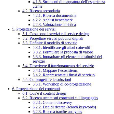
4.1.5. Strumenti di mappatura dell’esperienza
utente
4.2. Ricerca secondaria
4.2.1. Ricerca documentale
4.2.2. Analisi benchmark
4.2.3. Valutazione euristica
5. Progettazione dei servizi
5.1. Cosa sono i servizi e il service design
5.2. Progettare servizi pubblici digitali
5.3. Definire il modello di servizio
5.3.1. Identificare gli attori coinvolti
5.3.2. Formulare la proposta di valore
5.3.3. Inquadrare gli elementi costitutivi del
servizio
5.4. Descrivere il funzionamento del servizio
5.4.1. Mappare l’ecosistema
5.4.2. Rappresentare i flussi di servizio
5.5. Co-progettare le soluzioni
5.5.1. Workshop di co-progettazione
6. Progettazione dei contenuti
6.1. Cos’è il content design
6.2. Ricerca utente sui contenuti e il linguaggio
6.2.1. Content discovery
6.2.2. Dati di ricerca (search keywords)
6.2.3. Ricerca tramite analytics