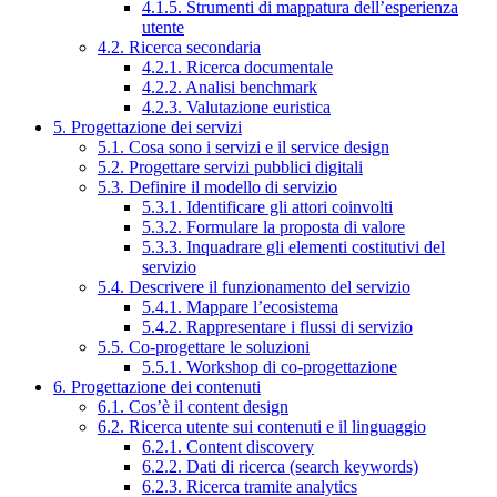
4.1.5. Strumenti di mappatura dell’esperienza
utente
4.2. Ricerca secondaria
4.2.1. Ricerca documentale
4.2.2. Analisi benchmark
4.2.3. Valutazione euristica
5. Progettazione dei servizi
5.1. Cosa sono i servizi e il service design
5.2. Progettare servizi pubblici digitali
5.3. Definire il modello di servizio
5.3.1. Identificare gli attori coinvolti
5.3.2. Formulare la proposta di valore
5.3.3. Inquadrare gli elementi costitutivi del
servizio
5.4. Descrivere il funzionamento del servizio
5.4.1. Mappare l’ecosistema
5.4.2. Rappresentare i flussi di servizio
5.5. Co-progettare le soluzioni
5.5.1. Workshop di co-progettazione
6. Progettazione dei contenuti
6.1. Cos’è il content design
6.2. Ricerca utente sui contenuti e il linguaggio
6.2.1. Content discovery
6.2.2. Dati di ricerca (search keywords)
6.2.3. Ricerca tramite analytics