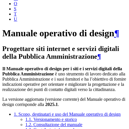
O
S
T
U
Manuale operativo di design
¶
Progettare siti internet e servizi digitali
della Pubblica Amministrazione
¶
Il Manuale operativo di design per i siti e i servizi digitali della
Pubblica Amministrazione
è uno strumento di lavoro dedicato alla
Pubblica Amministrazione e i suoi fornitori e ha l’obiettivo di fornire
indicazioni operative per orientare e migliorare la progettazione e la
realizzazione dei punti di contatto digitali verso la cittadinanza.
La versione aggiornata (versione corrente) del Manuale operativo di
design corrisponde alla
2025.1
.
1. Scopo, destinatari e uso del Manuale operativo di design
1.1. Versionamento e storico
1.2. Consultazione del manuale