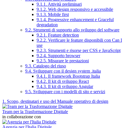
9.1.1. Attività preliminari
9.1.2. Web design responsivo e accessibile
9.1.3. Mobile first
9.1.4. Progressive enhancement e Graceful
degradation
9.2. Strumenti di supporto allo sviluppo del software
9.2.1. Feature detection
9.2.2. Verificare le feature disponibili con Can I
use
9.2.3. Strumenti e risorse per CSS e JavaScript
9.2.4. Supporto browser
9.2.5. Misurare le prestazioni
9.3. Catalogo del riuso
9.4. Sviluppare con il design system .italia
9.4.1. Il framework Bootstrap Italia
9.4.2. Il kit di sviluppo React
9.4.3. Il kit di sviluppo Angular
9.5. Sviluppare con i modelli di sito e servizi
1. Scopo, destinatari e uso del Manuale operativo di design
Team per la Trasformazione Digitale
in collaborazione con
Agenzia per l'Italia Digitale