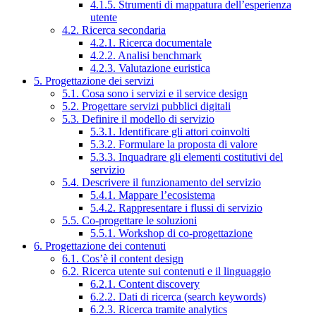
4.1.5. Strumenti di mappatura dell’esperienza
utente
4.2. Ricerca secondaria
4.2.1. Ricerca documentale
4.2.2. Analisi benchmark
4.2.3. Valutazione euristica
5. Progettazione dei servizi
5.1. Cosa sono i servizi e il service design
5.2. Progettare servizi pubblici digitali
5.3. Definire il modello di servizio
5.3.1. Identificare gli attori coinvolti
5.3.2. Formulare la proposta di valore
5.3.3. Inquadrare gli elementi costitutivi del
servizio
5.4. Descrivere il funzionamento del servizio
5.4.1. Mappare l’ecosistema
5.4.2. Rappresentare i flussi di servizio
5.5. Co-progettare le soluzioni
5.5.1. Workshop di co-progettazione
6. Progettazione dei contenuti
6.1. Cos’è il content design
6.2. Ricerca utente sui contenuti e il linguaggio
6.2.1. Content discovery
6.2.2. Dati di ricerca (search keywords)
6.2.3. Ricerca tramite analytics