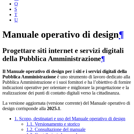
O
S
T
U
Manuale operativo di design
¶
Progettare siti internet e servizi digitali
della Pubblica Amministrazione
¶
Il Manuale operativo di design per i siti e i servizi digitali della
Pubblica Amministrazione
è uno strumento di lavoro dedicato alla
Pubblica Amministrazione e i suoi fornitori e ha l’obiettivo di fornire
indicazioni operative per orientare e migliorare la progettazione e la
realizzazione dei punti di contatto digitali verso la cittadinanza.
La versione aggiornata (versione corrente) del Manuale operativo di
design corrisponde alla
2025.1
.
1. Scopo, destinatari e uso del Manuale operativo di design
1.1. Versionamento e storico
1.2. Consultazione del manuale