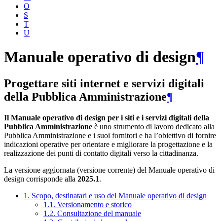
O
S
T
U
Manuale operativo di design
¶
Progettare siti internet e servizi digitali
della Pubblica Amministrazione
¶
Il Manuale operativo di design per i siti e i servizi digitali della
Pubblica Amministrazione
è uno strumento di lavoro dedicato alla
Pubblica Amministrazione e i suoi fornitori e ha l’obiettivo di fornire
indicazioni operative per orientare e migliorare la progettazione e la
realizzazione dei punti di contatto digitali verso la cittadinanza.
La versione aggiornata (versione corrente) del Manuale operativo di
design corrisponde alla
2025.1
.
1. Scopo, destinatari e uso del Manuale operativo di design
1.1. Versionamento e storico
1.2. Consultazione del manuale