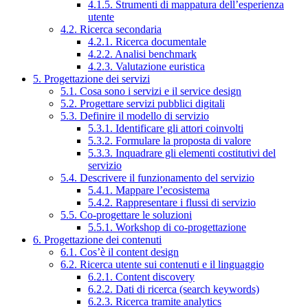
4.1.5. Strumenti di mappatura dell’esperienza
utente
4.2. Ricerca secondaria
4.2.1. Ricerca documentale
4.2.2. Analisi benchmark
4.2.3. Valutazione euristica
5. Progettazione dei servizi
5.1. Cosa sono i servizi e il service design
5.2. Progettare servizi pubblici digitali
5.3. Definire il modello di servizio
5.3.1. Identificare gli attori coinvolti
5.3.2. Formulare la proposta di valore
5.3.3. Inquadrare gli elementi costitutivi del
servizio
5.4. Descrivere il funzionamento del servizio
5.4.1. Mappare l’ecosistema
5.4.2. Rappresentare i flussi di servizio
5.5. Co-progettare le soluzioni
5.5.1. Workshop di co-progettazione
6. Progettazione dei contenuti
6.1. Cos’è il content design
6.2. Ricerca utente sui contenuti e il linguaggio
6.2.1. Content discovery
6.2.2. Dati di ricerca (search keywords)
6.2.3. Ricerca tramite analytics