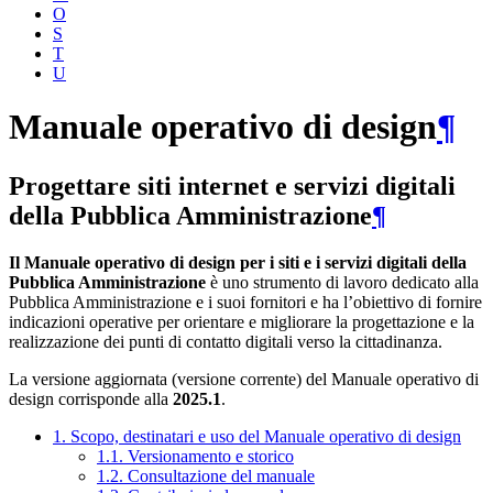
O
S
T
U
Manuale operativo di design
¶
Progettare siti internet e servizi digitali
della Pubblica Amministrazione
¶
Il Manuale operativo di design per i siti e i servizi digitali della
Pubblica Amministrazione
è uno strumento di lavoro dedicato alla
Pubblica Amministrazione e i suoi fornitori e ha l’obiettivo di fornire
indicazioni operative per orientare e migliorare la progettazione e la
realizzazione dei punti di contatto digitali verso la cittadinanza.
La versione aggiornata (versione corrente) del Manuale operativo di
design corrisponde alla
2025.1
.
1. Scopo, destinatari e uso del Manuale operativo di design
1.1. Versionamento e storico
1.2. Consultazione del manuale