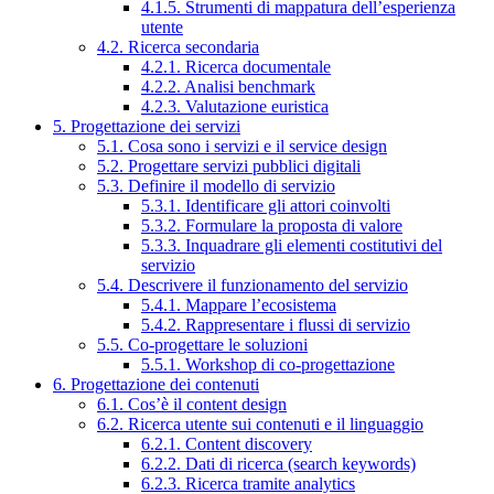
4.1.5. Strumenti di mappatura dell’esperienza
utente
4.2. Ricerca secondaria
4.2.1. Ricerca documentale
4.2.2. Analisi benchmark
4.2.3. Valutazione euristica
5. Progettazione dei servizi
5.1. Cosa sono i servizi e il service design
5.2. Progettare servizi pubblici digitali
5.3. Definire il modello di servizio
5.3.1. Identificare gli attori coinvolti
5.3.2. Formulare la proposta di valore
5.3.3. Inquadrare gli elementi costitutivi del
servizio
5.4. Descrivere il funzionamento del servizio
5.4.1. Mappare l’ecosistema
5.4.2. Rappresentare i flussi di servizio
5.5. Co-progettare le soluzioni
5.5.1. Workshop di co-progettazione
6. Progettazione dei contenuti
6.1. Cos’è il content design
6.2. Ricerca utente sui contenuti e il linguaggio
6.2.1. Content discovery
6.2.2. Dati di ricerca (search keywords)
6.2.3. Ricerca tramite analytics