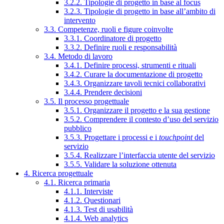
3.2.2. Tipologie di progetto in base al focus
3.2.3. Tipologie di progetto in base all’ambito di
intervento
3.3. Competenze, ruoli e figure coinvolte
3.3.1. Coordinatore di progetto
3.3.2. Definire ruoli e responsabilità
3.4. Metodo di lavoro
3.4.1. Definire processi, strumenti e rituali
3.4.2. Curare la documentazione di progetto
3.4.3. Organizzare tavoli tecnici collaborativi
3.4.4. Prendere decisioni
3.5. Il processo progettuale
3.5.1. Organizzare il progetto e la sua gestione
3.5.2. Comprendere il contesto d’uso del servizio
pubblico
3.5.3. Progettare i processi e i
touchpoint
del
servizio
3.5.4. Realizzare l’interfaccia utente del servizio
3.5.5. Validare la soluzione ottenuta
4. Ricerca progettuale
4.1. Ricerca primaria
4.1.1. Interviste
4.1.2. Questionari
4.1.3. Test di usabilità
4.1.4. Web analytics