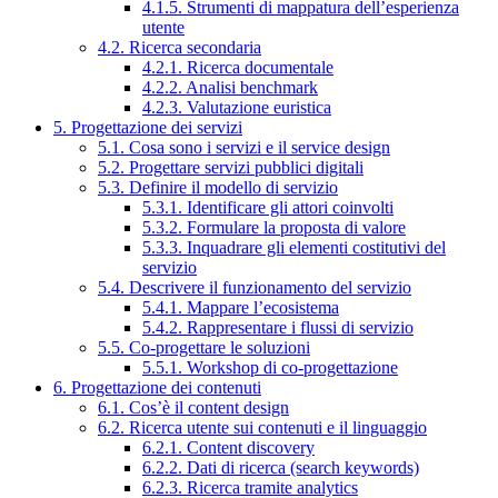
4.1.5. Strumenti di mappatura dell’esperienza
utente
4.2. Ricerca secondaria
4.2.1. Ricerca documentale
4.2.2. Analisi benchmark
4.2.3. Valutazione euristica
5. Progettazione dei servizi
5.1. Cosa sono i servizi e il service design
5.2. Progettare servizi pubblici digitali
5.3. Definire il modello di servizio
5.3.1. Identificare gli attori coinvolti
5.3.2. Formulare la proposta di valore
5.3.3. Inquadrare gli elementi costitutivi del
servizio
5.4. Descrivere il funzionamento del servizio
5.4.1. Mappare l’ecosistema
5.4.2. Rappresentare i flussi di servizio
5.5. Co-progettare le soluzioni
5.5.1. Workshop di co-progettazione
6. Progettazione dei contenuti
6.1. Cos’è il content design
6.2. Ricerca utente sui contenuti e il linguaggio
6.2.1. Content discovery
6.2.2. Dati di ricerca (search keywords)
6.2.3. Ricerca tramite analytics