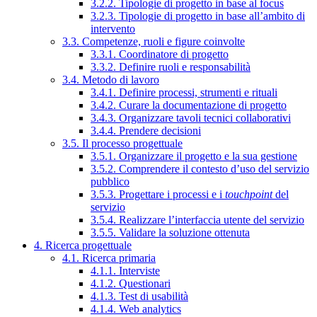
3.2.2. Tipologie di progetto in base al focus
3.2.3. Tipologie di progetto in base all’ambito di
intervento
3.3. Competenze, ruoli e figure coinvolte
3.3.1. Coordinatore di progetto
3.3.2. Definire ruoli e responsabilità
3.4. Metodo di lavoro
3.4.1. Definire processi, strumenti e rituali
3.4.2. Curare la documentazione di progetto
3.4.3. Organizzare tavoli tecnici collaborativi
3.4.4. Prendere decisioni
3.5. Il processo progettuale
3.5.1. Organizzare il progetto e la sua gestione
3.5.2. Comprendere il contesto d’uso del servizio
pubblico
3.5.3. Progettare i processi e i
touchpoint
del
servizio
3.5.4. Realizzare l’interfaccia utente del servizio
3.5.5. Validare la soluzione ottenuta
4. Ricerca progettuale
4.1. Ricerca primaria
4.1.1. Interviste
4.1.2. Questionari
4.1.3. Test di usabilità
4.1.4. Web analytics