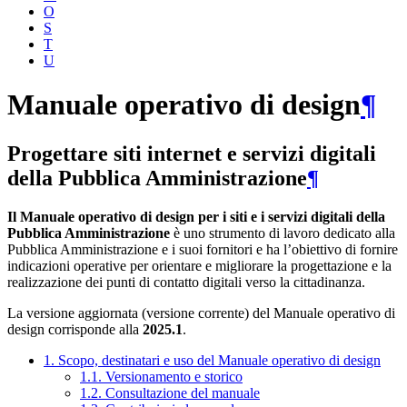
O
S
T
U
Manuale operativo di design
¶
Progettare siti internet e servizi digitali
della Pubblica Amministrazione
¶
Il Manuale operativo di design per i siti e i servizi digitali della
Pubblica Amministrazione
è uno strumento di lavoro dedicato alla
Pubblica Amministrazione e i suoi fornitori e ha l’obiettivo di fornire
indicazioni operative per orientare e migliorare la progettazione e la
realizzazione dei punti di contatto digitali verso la cittadinanza.
La versione aggiornata (versione corrente) del Manuale operativo di
design corrisponde alla
2025.1
.
1. Scopo, destinatari e uso del Manuale operativo di design
1.1. Versionamento e storico
1.2. Consultazione del manuale