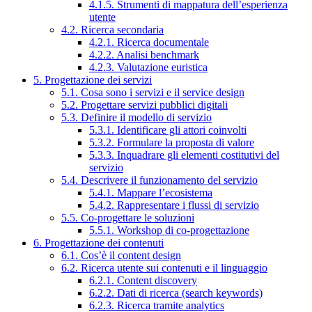
4.1.5. Strumenti di mappatura dell’esperienza
utente
4.2. Ricerca secondaria
4.2.1. Ricerca documentale
4.2.2. Analisi benchmark
4.2.3. Valutazione euristica
5. Progettazione dei servizi
5.1. Cosa sono i servizi e il service design
5.2. Progettare servizi pubblici digitali
5.3. Definire il modello di servizio
5.3.1. Identificare gli attori coinvolti
5.3.2. Formulare la proposta di valore
5.3.3. Inquadrare gli elementi costitutivi del
servizio
5.4. Descrivere il funzionamento del servizio
5.4.1. Mappare l’ecosistema
5.4.2. Rappresentare i flussi di servizio
5.5. Co-progettare le soluzioni
5.5.1. Workshop di co-progettazione
6. Progettazione dei contenuti
6.1. Cos’è il content design
6.2. Ricerca utente sui contenuti e il linguaggio
6.2.1. Content discovery
6.2.2. Dati di ricerca (search keywords)
6.2.3. Ricerca tramite analytics