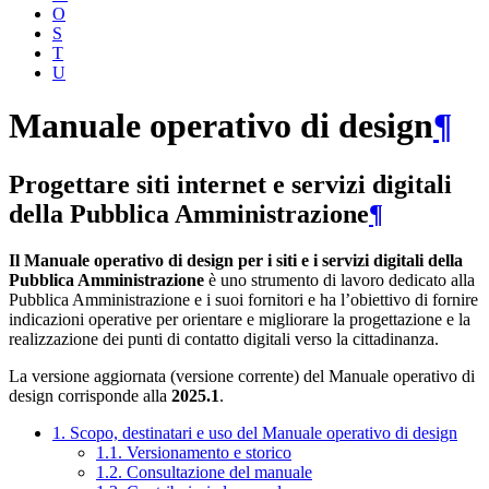
O
S
T
U
Manuale operativo di design
¶
Progettare siti internet e servizi digitali
della Pubblica Amministrazione
¶
Il Manuale operativo di design per i siti e i servizi digitali della
Pubblica Amministrazione
è uno strumento di lavoro dedicato alla
Pubblica Amministrazione e i suoi fornitori e ha l’obiettivo di fornire
indicazioni operative per orientare e migliorare la progettazione e la
realizzazione dei punti di contatto digitali verso la cittadinanza.
La versione aggiornata (versione corrente) del Manuale operativo di
design corrisponde alla
2025.1
.
1. Scopo, destinatari e uso del Manuale operativo di design
1.1. Versionamento e storico
1.2. Consultazione del manuale