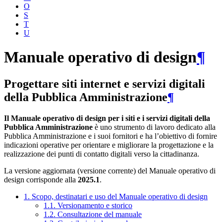
O
S
T
U
Manuale operativo di design
¶
Progettare siti internet e servizi digitali
della Pubblica Amministrazione
¶
Il Manuale operativo di design per i siti e i servizi digitali della
Pubblica Amministrazione
è uno strumento di lavoro dedicato alla
Pubblica Amministrazione e i suoi fornitori e ha l’obiettivo di fornire
indicazioni operative per orientare e migliorare la progettazione e la
realizzazione dei punti di contatto digitali verso la cittadinanza.
La versione aggiornata (versione corrente) del Manuale operativo di
design corrisponde alla
2025.1
.
1. Scopo, destinatari e uso del Manuale operativo di design
1.1. Versionamento e storico
1.2. Consultazione del manuale