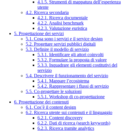
4.1.5. Strumenti di mappatura dell’esperienza
utente
4.2. Ricerca secondaria
4.2.1. Ricerca documentale
4.2.2. Analisi benchmark
4.2.3. Valutazione euristica
5. Progettazione dei servizi
5.1. Cosa sono i servizi e il service design
5.2. Progettare servizi pubblici digitali
5.3. Definire il modello di servizio
5.3.1. Identificare gli attori coinvolti
5.3.2. Formulare la proposta di valore
5.3.3. Inquadrare gli elementi costitutivi del
servizio
5.4. Descrivere il funzionamento del servizio
5.4.1. Mappare l’ecosistema
5.4.2. Rappresentare i flussi di servizio
5.5. Co-progettare le soluzioni
5.5.1. Workshop di co-progettazione
6. Progettazione dei contenuti
6.1. Cos’è il content design
6.2. Ricerca utente sui contenuti e il linguaggio
6.2.1. Content discovery
6.2.2. Dati di ricerca (search keywords)
6.2.3. Ricerca tramite analytics