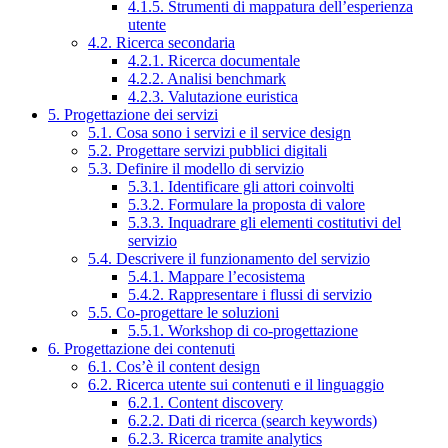
4.1.5. Strumenti di mappatura dell’esperienza
utente
4.2. Ricerca secondaria
4.2.1. Ricerca documentale
4.2.2. Analisi benchmark
4.2.3. Valutazione euristica
5. Progettazione dei servizi
5.1. Cosa sono i servizi e il service design
5.2. Progettare servizi pubblici digitali
5.3. Definire il modello di servizio
5.3.1. Identificare gli attori coinvolti
5.3.2. Formulare la proposta di valore
5.3.3. Inquadrare gli elementi costitutivi del
servizio
5.4. Descrivere il funzionamento del servizio
5.4.1. Mappare l’ecosistema
5.4.2. Rappresentare i flussi di servizio
5.5. Co-progettare le soluzioni
5.5.1. Workshop di co-progettazione
6. Progettazione dei contenuti
6.1. Cos’è il content design
6.2. Ricerca utente sui contenuti e il linguaggio
6.2.1. Content discovery
6.2.2. Dati di ricerca (search keywords)
6.2.3. Ricerca tramite analytics