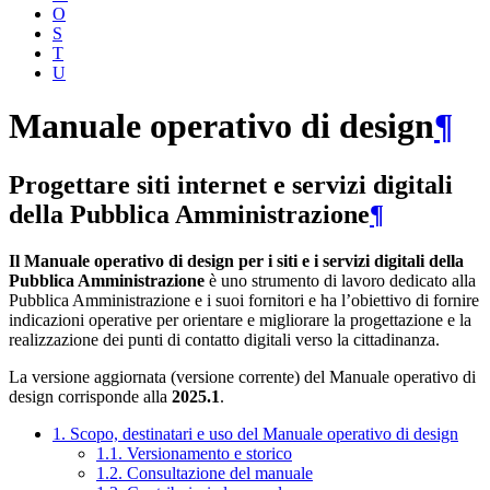
O
S
T
U
Manuale operativo di design
¶
Progettare siti internet e servizi digitali
della Pubblica Amministrazione
¶
Il Manuale operativo di design per i siti e i servizi digitali della
Pubblica Amministrazione
è uno strumento di lavoro dedicato alla
Pubblica Amministrazione e i suoi fornitori e ha l’obiettivo di fornire
indicazioni operative per orientare e migliorare la progettazione e la
realizzazione dei punti di contatto digitali verso la cittadinanza.
La versione aggiornata (versione corrente) del Manuale operativo di
design corrisponde alla
2025.1
.
1. Scopo, destinatari e uso del Manuale operativo di design
1.1. Versionamento e storico
1.2. Consultazione del manuale