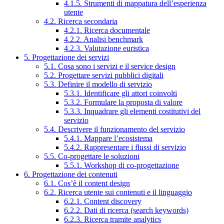
4.1.5. Strumenti di mappatura dell’esperienza
utente
4.2. Ricerca secondaria
4.2.1. Ricerca documentale
4.2.2. Analisi benchmark
4.2.3. Valutazione euristica
5. Progettazione dei servizi
5.1. Cosa sono i servizi e il service design
5.2. Progettare servizi pubblici digitali
5.3. Definire il modello di servizio
5.3.1. Identificare gli attori coinvolti
5.3.2. Formulare la proposta di valore
5.3.3. Inquadrare gli elementi costitutivi del
servizio
5.4. Descrivere il funzionamento del servizio
5.4.1. Mappare l’ecosistema
5.4.2. Rappresentare i flussi di servizio
5.5. Co-progettare le soluzioni
5.5.1. Workshop di co-progettazione
6. Progettazione dei contenuti
6.1. Cos’è il content design
6.2. Ricerca utente sui contenuti e il linguaggio
6.2.1. Content discovery
6.2.2. Dati di ricerca (search keywords)
6.2.3. Ricerca tramite analytics