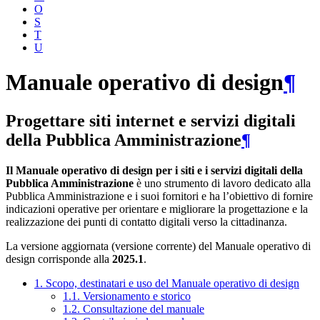
O
S
T
U
Manuale operativo di design
¶
Progettare siti internet e servizi digitali
della Pubblica Amministrazione
¶
Il Manuale operativo di design per i siti e i servizi digitali della
Pubblica Amministrazione
è uno strumento di lavoro dedicato alla
Pubblica Amministrazione e i suoi fornitori e ha l’obiettivo di fornire
indicazioni operative per orientare e migliorare la progettazione e la
realizzazione dei punti di contatto digitali verso la cittadinanza.
La versione aggiornata (versione corrente) del Manuale operativo di
design corrisponde alla
2025.1
.
1. Scopo, destinatari e uso del Manuale operativo di design
1.1. Versionamento e storico
1.2. Consultazione del manuale