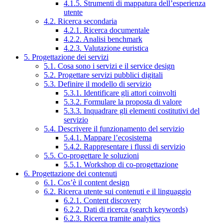
4.1.5. Strumenti di mappatura dell’esperienza
utente
4.2. Ricerca secondaria
4.2.1. Ricerca documentale
4.2.2. Analisi benchmark
4.2.3. Valutazione euristica
5. Progettazione dei servizi
5.1. Cosa sono i servizi e il service design
5.2. Progettare servizi pubblici digitali
5.3. Definire il modello di servizio
5.3.1. Identificare gli attori coinvolti
5.3.2. Formulare la proposta di valore
5.3.3. Inquadrare gli elementi costitutivi del
servizio
5.4. Descrivere il funzionamento del servizio
5.4.1. Mappare l’ecosistema
5.4.2. Rappresentare i flussi di servizio
5.5. Co-progettare le soluzioni
5.5.1. Workshop di co-progettazione
6. Progettazione dei contenuti
6.1. Cos’è il content design
6.2. Ricerca utente sui contenuti e il linguaggio
6.2.1. Content discovery
6.2.2. Dati di ricerca (search keywords)
6.2.3. Ricerca tramite analytics