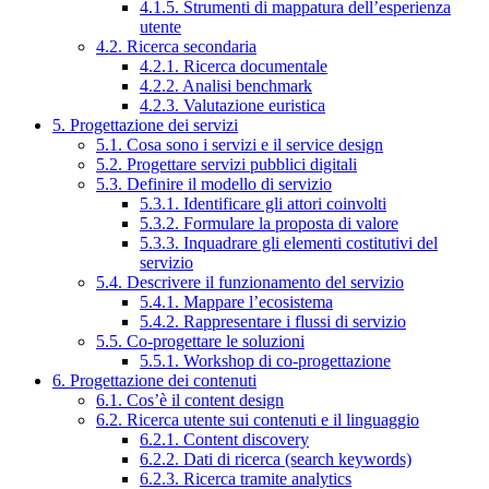
4.1.5. Strumenti di mappatura dell’esperienza
utente
4.2. Ricerca secondaria
4.2.1. Ricerca documentale
4.2.2. Analisi benchmark
4.2.3. Valutazione euristica
5. Progettazione dei servizi
5.1. Cosa sono i servizi e il service design
5.2. Progettare servizi pubblici digitali
5.3. Definire il modello di servizio
5.3.1. Identificare gli attori coinvolti
5.3.2. Formulare la proposta di valore
5.3.3. Inquadrare gli elementi costitutivi del
servizio
5.4. Descrivere il funzionamento del servizio
5.4.1. Mappare l’ecosistema
5.4.2. Rappresentare i flussi di servizio
5.5. Co-progettare le soluzioni
5.5.1. Workshop di co-progettazione
6. Progettazione dei contenuti
6.1. Cos’è il content design
6.2. Ricerca utente sui contenuti e il linguaggio
6.2.1. Content discovery
6.2.2. Dati di ricerca (search keywords)
6.2.3. Ricerca tramite analytics