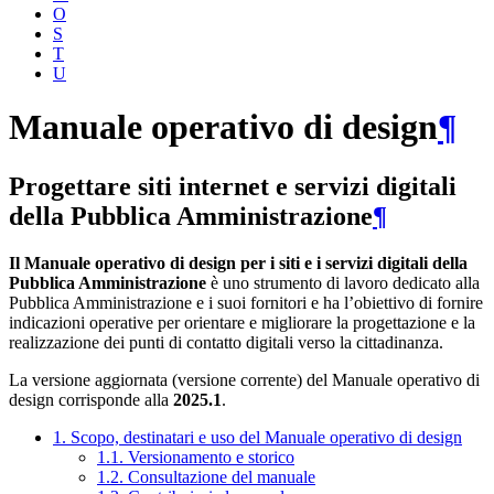
O
S
T
U
Manuale operativo di design
¶
Progettare siti internet e servizi digitali
della Pubblica Amministrazione
¶
Il Manuale operativo di design per i siti e i servizi digitali della
Pubblica Amministrazione
è uno strumento di lavoro dedicato alla
Pubblica Amministrazione e i suoi fornitori e ha l’obiettivo di fornire
indicazioni operative per orientare e migliorare la progettazione e la
realizzazione dei punti di contatto digitali verso la cittadinanza.
La versione aggiornata (versione corrente) del Manuale operativo di
design corrisponde alla
2025.1
.
1. Scopo, destinatari e uso del Manuale operativo di design
1.1. Versionamento e storico
1.2. Consultazione del manuale