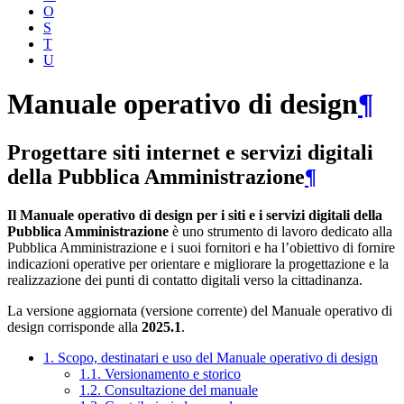
O
S
T
U
Manuale operativo di design
¶
Progettare siti internet e servizi digitali
della Pubblica Amministrazione
¶
Il Manuale operativo di design per i siti e i servizi digitali della
Pubblica Amministrazione
è uno strumento di lavoro dedicato alla
Pubblica Amministrazione e i suoi fornitori e ha l’obiettivo di fornire
indicazioni operative per orientare e migliorare la progettazione e la
realizzazione dei punti di contatto digitali verso la cittadinanza.
La versione aggiornata (versione corrente) del Manuale operativo di
design corrisponde alla
2025.1
.
1. Scopo, destinatari e uso del Manuale operativo di design
1.1. Versionamento e storico
1.2. Consultazione del manuale