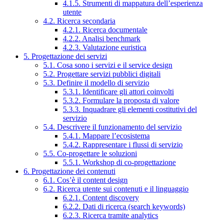
4.1.5. Strumenti di mappatura dell’esperienza
utente
4.2. Ricerca secondaria
4.2.1. Ricerca documentale
4.2.2. Analisi benchmark
4.2.3. Valutazione euristica
5. Progettazione dei servizi
5.1. Cosa sono i servizi e il service design
5.2. Progettare servizi pubblici digitali
5.3. Definire il modello di servizio
5.3.1. Identificare gli attori coinvolti
5.3.2. Formulare la proposta di valore
5.3.3. Inquadrare gli elementi costitutivi del
servizio
5.4. Descrivere il funzionamento del servizio
5.4.1. Mappare l’ecosistema
5.4.2. Rappresentare i flussi di servizio
5.5. Co-progettare le soluzioni
5.5.1. Workshop di co-progettazione
6. Progettazione dei contenuti
6.1. Cos’è il content design
6.2. Ricerca utente sui contenuti e il linguaggio
6.2.1. Content discovery
6.2.2. Dati di ricerca (search keywords)
6.2.3. Ricerca tramite analytics