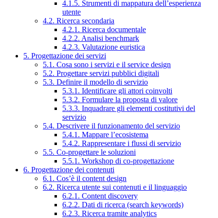
4.1.5. Strumenti di mappatura dell’esperienza
utente
4.2. Ricerca secondaria
4.2.1. Ricerca documentale
4.2.2. Analisi benchmark
4.2.3. Valutazione euristica
5. Progettazione dei servizi
5.1. Cosa sono i servizi e il service design
5.2. Progettare servizi pubblici digitali
5.3. Definire il modello di servizio
5.3.1. Identificare gli attori coinvolti
5.3.2. Formulare la proposta di valore
5.3.3. Inquadrare gli elementi costitutivi del
servizio
5.4. Descrivere il funzionamento del servizio
5.4.1. Mappare l’ecosistema
5.4.2. Rappresentare i flussi di servizio
5.5. Co-progettare le soluzioni
5.5.1. Workshop di co-progettazione
6. Progettazione dei contenuti
6.1. Cos’è il content design
6.2. Ricerca utente sui contenuti e il linguaggio
6.2.1. Content discovery
6.2.2. Dati di ricerca (search keywords)
6.2.3. Ricerca tramite analytics