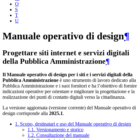
O
S
T
U
Manuale operativo di design
¶
Progettare siti internet e servizi digitali
della Pubblica Amministrazione
¶
Il Manuale operativo di design per i siti e i servizi digitali della
Pubblica Amministrazione
è uno strumento di lavoro dedicato alla
Pubblica Amministrazione e i suoi fornitori e ha l’obiettivo di fornire
indicazioni operative per orientare e migliorare la progettazione e la
realizzazione dei punti di contatto digitali verso la cittadinanza.
La versione aggiornata (versione corrente) del Manuale operativo di
design corrisponde alla
2025.1
.
1. Scopo, destinatari e uso del Manuale operativo di design
1.1. Versionamento e storico
1.2. Consultazione del manuale