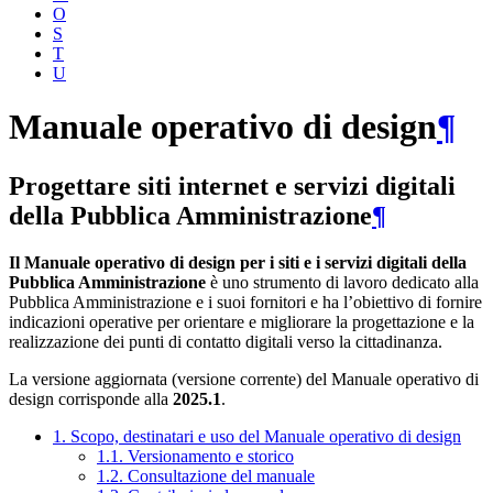
O
S
T
U
Manuale operativo di design
¶
Progettare siti internet e servizi digitali
della Pubblica Amministrazione
¶
Il Manuale operativo di design per i siti e i servizi digitali della
Pubblica Amministrazione
è uno strumento di lavoro dedicato alla
Pubblica Amministrazione e i suoi fornitori e ha l’obiettivo di fornire
indicazioni operative per orientare e migliorare la progettazione e la
realizzazione dei punti di contatto digitali verso la cittadinanza.
La versione aggiornata (versione corrente) del Manuale operativo di
design corrisponde alla
2025.1
.
1. Scopo, destinatari e uso del Manuale operativo di design
1.1. Versionamento e storico
1.2. Consultazione del manuale