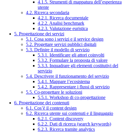
4.1.5. Strumenti di mappatura dell’esperienza
utente
4.2. Ricerca secondaria
4.2.1. Ricerca documentale
4.2.2. Analisi benchmark
4.2.3. Valutazione euristica
5. Progettazione dei servizi
5.1. Cosa sono i servizi e il service design
5.2. Progettare servizi pubblici digitali
5.3. Definire il modello di servizio
5.3.1. Identificare gli attori coinvolti
5.3.2. Formulare la proposta di valore
5.3.3. Inquadrare gli elementi costitutivi del
servizio
5.4. Descrivere il funzionamento del servizio
5.4.1. Mappare l’ecosistema
5.4.2. Rappresentare i flussi di servizio
5.5. Co-progettare le soluzioni
5.5.1. Workshop di co-progettazione
6. Progettazione dei contenuti
6.1. Cos’è il content design
6.2. Ricerca utente sui contenuti e il linguaggio
6.2.1. Content discovery
6.2.2. Dati di ricerca (search keywords)
6.2.3. Ricerca tramite analytics