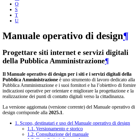
O
S
T
U
Manuale operativo di design
¶
Progettare siti internet e servizi digitali
della Pubblica Amministrazione
¶
Il Manuale operativo di design per i siti e i servizi digitali della
Pubblica Amministrazione
è uno strumento di lavoro dedicato alla
Pubblica Amministrazione e i suoi fornitori e ha l’obiettivo di fornire
indicazioni operative per orientare e migliorare la progettazione e la
realizzazione dei punti di contatto digitali verso la cittadinanza.
La versione aggiornata (versione corrente) del Manuale operativo di
design corrisponde alla
2025.1
.
1. Scopo, destinatari e uso del Manuale operativo di design
1.1. Versionamento e storico
1.2. Consultazione del manuale