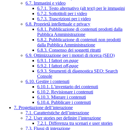
6.7. Immagini e video
6.7.1. Testo alternativo (alt text) per le immagini
6.7.2. Sottotitoli per i video
6.7.3. Trascrizioni per i video
6.8. Proprietà intellettuale e privacy
6.8.1. Pubblicazione di contenuti prodotti dalla
Pubblica Amministrazione
6.8.2. Pubblicazione di contenuti non prodotti
dalla Pubblica Amministrazione
6.8.3. Consenso dei soggetti ritratti
6.9. Ottimizzazione per i motori di ricerca (SEO)
6.9.1. I fattori
on-page
6.9.2. I fattori
off-page
6.9.3. Strumenti di diagnostica SEO: Search
Console
6.10. Gestire i contenuti
6.10.1. L’inventario dei contenuti
6.10.2. Revisionare i contenuti
6.10.3. Migrare i contenuti
6.10.4. Pubblicare i contenuti
7. Progettazione dell’interazione
7.1. Caratteristiche dell’interazione
7.2. User stories per definire l’interazione
7.2.1. Differenza tra scenari e user stories
7.3. Flussi di interazione