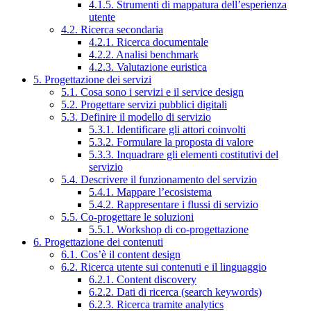
4.1.5. Strumenti di mappatura dell’esperienza
utente
4.2. Ricerca secondaria
4.2.1. Ricerca documentale
4.2.2. Analisi benchmark
4.2.3. Valutazione euristica
5. Progettazione dei servizi
5.1. Cosa sono i servizi e il service design
5.2. Progettare servizi pubblici digitali
5.3. Definire il modello di servizio
5.3.1. Identificare gli attori coinvolti
5.3.2. Formulare la proposta di valore
5.3.3. Inquadrare gli elementi costitutivi del
servizio
5.4. Descrivere il funzionamento del servizio
5.4.1. Mappare l’ecosistema
5.4.2. Rappresentare i flussi di servizio
5.5. Co-progettare le soluzioni
5.5.1. Workshop di co-progettazione
6. Progettazione dei contenuti
6.1. Cos’è il content design
6.2. Ricerca utente sui contenuti e il linguaggio
6.2.1. Content discovery
6.2.2. Dati di ricerca (search keywords)
6.2.3. Ricerca tramite analytics