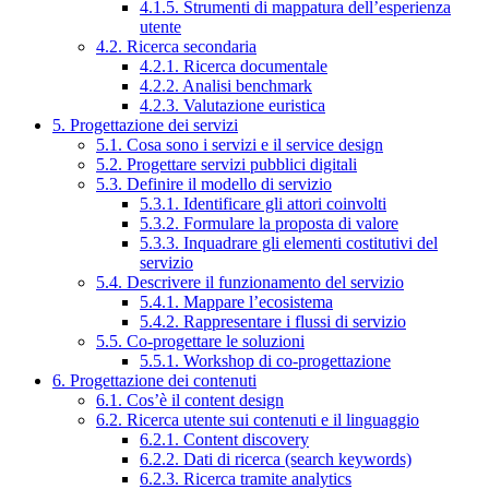
4.1.5. Strumenti di mappatura dell’esperienza
utente
4.2. Ricerca secondaria
4.2.1. Ricerca documentale
4.2.2. Analisi benchmark
4.2.3. Valutazione euristica
5. Progettazione dei servizi
5.1. Cosa sono i servizi e il service design
5.2. Progettare servizi pubblici digitali
5.3. Definire il modello di servizio
5.3.1. Identificare gli attori coinvolti
5.3.2. Formulare la proposta di valore
5.3.3. Inquadrare gli elementi costitutivi del
servizio
5.4. Descrivere il funzionamento del servizio
5.4.1. Mappare l’ecosistema
5.4.2. Rappresentare i flussi di servizio
5.5. Co-progettare le soluzioni
5.5.1. Workshop di co-progettazione
6. Progettazione dei contenuti
6.1. Cos’è il content design
6.2. Ricerca utente sui contenuti e il linguaggio
6.2.1. Content discovery
6.2.2. Dati di ricerca (search keywords)
6.2.3. Ricerca tramite analytics