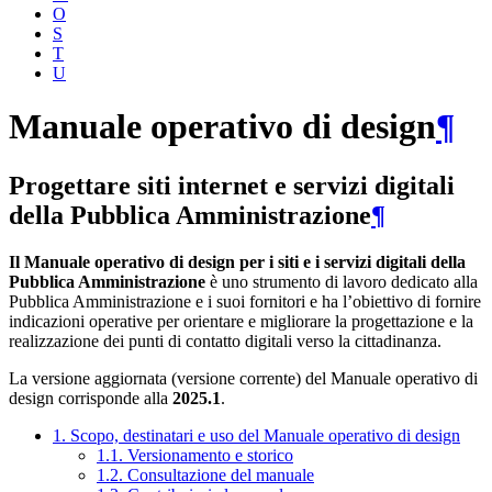
O
S
T
U
Manuale operativo di design
¶
Progettare siti internet e servizi digitali
della Pubblica Amministrazione
¶
Il Manuale operativo di design per i siti e i servizi digitali della
Pubblica Amministrazione
è uno strumento di lavoro dedicato alla
Pubblica Amministrazione e i suoi fornitori e ha l’obiettivo di fornire
indicazioni operative per orientare e migliorare la progettazione e la
realizzazione dei punti di contatto digitali verso la cittadinanza.
La versione aggiornata (versione corrente) del Manuale operativo di
design corrisponde alla
2025.1
.
1. Scopo, destinatari e uso del Manuale operativo di design
1.1. Versionamento e storico
1.2. Consultazione del manuale