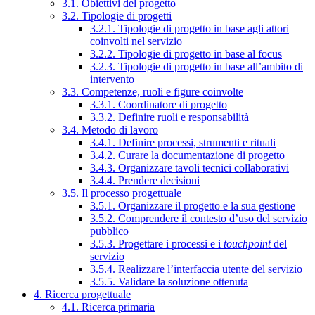
3.1. Obiettivi del progetto
3.2. Tipologie di progetti
3.2.1. Tipologie di progetto in base agli attori
coinvolti nel servizio
3.2.2. Tipologie di progetto in base al focus
3.2.3. Tipologie di progetto in base all’ambito di
intervento
3.3. Competenze, ruoli e figure coinvolte
3.3.1. Coordinatore di progetto
3.3.2. Definire ruoli e responsabilità
3.4. Metodo di lavoro
3.4.1. Definire processi, strumenti e rituali
3.4.2. Curare la documentazione di progetto
3.4.3. Organizzare tavoli tecnici collaborativi
3.4.4. Prendere decisioni
3.5. Il processo progettuale
3.5.1. Organizzare il progetto e la sua gestione
3.5.2. Comprendere il contesto d’uso del servizio
pubblico
3.5.3. Progettare i processi e i
touchpoint
del
servizio
3.5.4. Realizzare l’interfaccia utente del servizio
3.5.5. Validare la soluzione ottenuta
4. Ricerca progettuale
4.1. Ricerca primaria