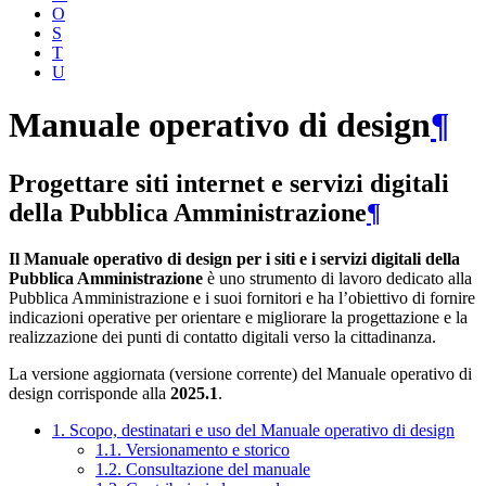
O
S
T
U
Manuale operativo di design
¶
Progettare siti internet e servizi digitali
della Pubblica Amministrazione
¶
Il Manuale operativo di design per i siti e i servizi digitali della
Pubblica Amministrazione
è uno strumento di lavoro dedicato alla
Pubblica Amministrazione e i suoi fornitori e ha l’obiettivo di fornire
indicazioni operative per orientare e migliorare la progettazione e la
realizzazione dei punti di contatto digitali verso la cittadinanza.
La versione aggiornata (versione corrente) del Manuale operativo di
design corrisponde alla
2025.1
.
1. Scopo, destinatari e uso del Manuale operativo di design
1.1. Versionamento e storico
1.2. Consultazione del manuale