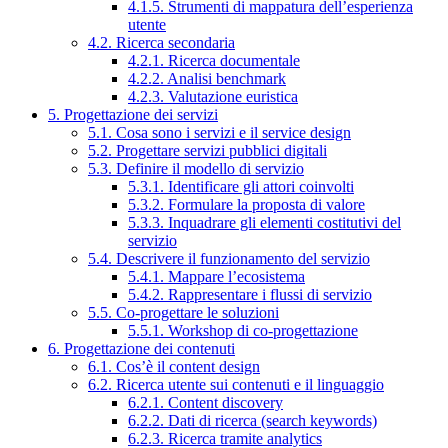
4.1.5. Strumenti di mappatura dell’esperienza
utente
4.2. Ricerca secondaria
4.2.1. Ricerca documentale
4.2.2. Analisi benchmark
4.2.3. Valutazione euristica
5. Progettazione dei servizi
5.1. Cosa sono i servizi e il service design
5.2. Progettare servizi pubblici digitali
5.3. Definire il modello di servizio
5.3.1. Identificare gli attori coinvolti
5.3.2. Formulare la proposta di valore
5.3.3. Inquadrare gli elementi costitutivi del
servizio
5.4. Descrivere il funzionamento del servizio
5.4.1. Mappare l’ecosistema
5.4.2. Rappresentare i flussi di servizio
5.5. Co-progettare le soluzioni
5.5.1. Workshop di co-progettazione
6. Progettazione dei contenuti
6.1. Cos’è il content design
6.2. Ricerca utente sui contenuti e il linguaggio
6.2.1. Content discovery
6.2.2. Dati di ricerca (search keywords)
6.2.3. Ricerca tramite analytics