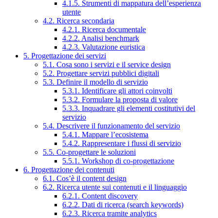
4.1.5. Strumenti di mappatura dell’esperienza
utente
4.2. Ricerca secondaria
4.2.1. Ricerca documentale
4.2.2. Analisi benchmark
4.2.3. Valutazione euristica
5. Progettazione dei servizi
5.1. Cosa sono i servizi e il service design
5.2. Progettare servizi pubblici digitali
5.3. Definire il modello di servizio
5.3.1. Identificare gli attori coinvolti
5.3.2. Formulare la proposta di valore
5.3.3. Inquadrare gli elementi costitutivi del
servizio
5.4. Descrivere il funzionamento del servizio
5.4.1. Mappare l’ecosistema
5.4.2. Rappresentare i flussi di servizio
5.5. Co-progettare le soluzioni
5.5.1. Workshop di co-progettazione
6. Progettazione dei contenuti
6.1. Cos’è il content design
6.2. Ricerca utente sui contenuti e il linguaggio
6.2.1. Content discovery
6.2.2. Dati di ricerca (search keywords)
6.2.3. Ricerca tramite analytics