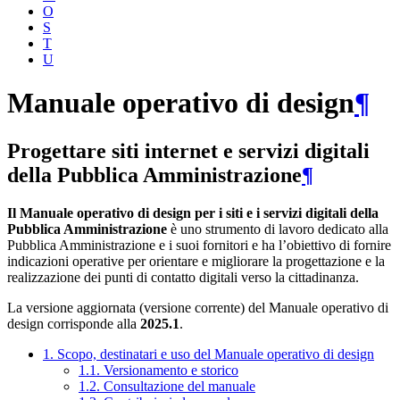
O
S
T
U
Manuale operativo di design
¶
Progettare siti internet e servizi digitali
della Pubblica Amministrazione
¶
Il Manuale operativo di design per i siti e i servizi digitali della
Pubblica Amministrazione
è uno strumento di lavoro dedicato alla
Pubblica Amministrazione e i suoi fornitori e ha l’obiettivo di fornire
indicazioni operative per orientare e migliorare la progettazione e la
realizzazione dei punti di contatto digitali verso la cittadinanza.
La versione aggiornata (versione corrente) del Manuale operativo di
design corrisponde alla
2025.1
.
1. Scopo, destinatari e uso del Manuale operativo di design
1.1. Versionamento e storico
1.2. Consultazione del manuale