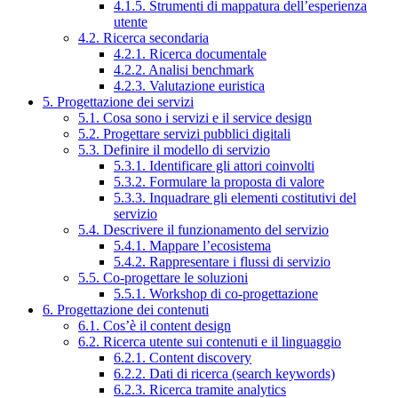
4.1.5. Strumenti di mappatura dell’esperienza
utente
4.2. Ricerca secondaria
4.2.1. Ricerca documentale
4.2.2. Analisi benchmark
4.2.3. Valutazione euristica
5. Progettazione dei servizi
5.1. Cosa sono i servizi e il service design
5.2. Progettare servizi pubblici digitali
5.3. Definire il modello di servizio
5.3.1. Identificare gli attori coinvolti
5.3.2. Formulare la proposta di valore
5.3.3. Inquadrare gli elementi costitutivi del
servizio
5.4. Descrivere il funzionamento del servizio
5.4.1. Mappare l’ecosistema
5.4.2. Rappresentare i flussi di servizio
5.5. Co-progettare le soluzioni
5.5.1. Workshop di co-progettazione
6. Progettazione dei contenuti
6.1. Cos’è il content design
6.2. Ricerca utente sui contenuti e il linguaggio
6.2.1. Content discovery
6.2.2. Dati di ricerca (search keywords)
6.2.3. Ricerca tramite analytics