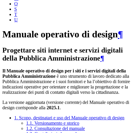
O
S
T
U
Manuale operativo di design
¶
Progettare siti internet e servizi digitali
della Pubblica Amministrazione
¶
Il Manuale operativo di design per i siti e i servizi digitali della
Pubblica Amministrazione
è uno strumento di lavoro dedicato alla
Pubblica Amministrazione e i suoi fornitori e ha l’obiettivo di fornire
indicazioni operative per orientare e migliorare la progettazione e la
realizzazione dei punti di contatto digitali verso la cittadinanza.
La versione aggiornata (versione corrente) del Manuale operativo di
design corrisponde alla
2025.1
.
1. Scopo, destinatari e uso del Manuale operativo di design
1.1. Versionamento e storico
1.2. Consultazione del manuale