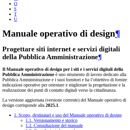
O
S
T
U
Manuale operativo di design
¶
Progettare siti internet e servizi digitali
della Pubblica Amministrazione
¶
Il Manuale operativo di design per i siti e i servizi digitali della
Pubblica Amministrazione
è uno strumento di lavoro dedicato alla
Pubblica Amministrazione e i suoi fornitori e ha l’obiettivo di fornire
indicazioni operative per orientare e migliorare la progettazione e la
realizzazione dei punti di contatto digitali verso la cittadinanza.
La versione aggiornata (versione corrente) del Manuale operativo di
design corrisponde alla
2025.1
.
1. Scopo, destinatari e uso del Manuale operativo di design
1.1. Versionamento e storico
1.2. Consultazione del manuale