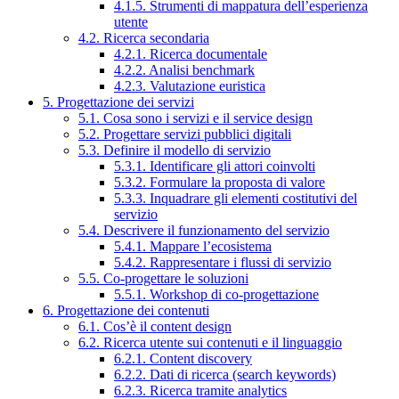
4.1.5. Strumenti di mappatura dell’esperienza
utente
4.2. Ricerca secondaria
4.2.1. Ricerca documentale
4.2.2. Analisi benchmark
4.2.3. Valutazione euristica
5. Progettazione dei servizi
5.1. Cosa sono i servizi e il service design
5.2. Progettare servizi pubblici digitali
5.3. Definire il modello di servizio
5.3.1. Identificare gli attori coinvolti
5.3.2. Formulare la proposta di valore
5.3.3. Inquadrare gli elementi costitutivi del
servizio
5.4. Descrivere il funzionamento del servizio
5.4.1. Mappare l’ecosistema
5.4.2. Rappresentare i flussi di servizio
5.5. Co-progettare le soluzioni
5.5.1. Workshop di co-progettazione
6. Progettazione dei contenuti
6.1. Cos’è il content design
6.2. Ricerca utente sui contenuti e il linguaggio
6.2.1. Content discovery
6.2.2. Dati di ricerca (search keywords)
6.2.3. Ricerca tramite analytics