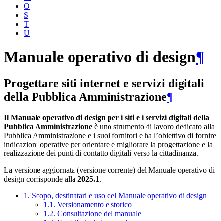
O
S
T
U
Manuale operativo di design
¶
Progettare siti internet e servizi digitali
della Pubblica Amministrazione
¶
Il Manuale operativo di design per i siti e i servizi digitali della
Pubblica Amministrazione
è uno strumento di lavoro dedicato alla
Pubblica Amministrazione e i suoi fornitori e ha l’obiettivo di fornire
indicazioni operative per orientare e migliorare la progettazione e la
realizzazione dei punti di contatto digitali verso la cittadinanza.
La versione aggiornata (versione corrente) del Manuale operativo di
design corrisponde alla
2025.1
.
1. Scopo, destinatari e uso del Manuale operativo di design
1.1. Versionamento e storico
1.2. Consultazione del manuale