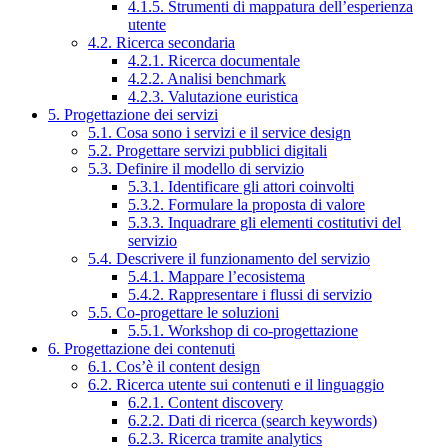
4.1.5. Strumenti di mappatura dell’esperienza
utente
4.2. Ricerca secondaria
4.2.1. Ricerca documentale
4.2.2. Analisi benchmark
4.2.3. Valutazione euristica
5. Progettazione dei servizi
5.1. Cosa sono i servizi e il service design
5.2. Progettare servizi pubblici digitali
5.3. Definire il modello di servizio
5.3.1. Identificare gli attori coinvolti
5.3.2. Formulare la proposta di valore
5.3.3. Inquadrare gli elementi costitutivi del
servizio
5.4. Descrivere il funzionamento del servizio
5.4.1. Mappare l’ecosistema
5.4.2. Rappresentare i flussi di servizio
5.5. Co-progettare le soluzioni
5.5.1. Workshop di co-progettazione
6. Progettazione dei contenuti
6.1. Cos’è il content design
6.2. Ricerca utente sui contenuti e il linguaggio
6.2.1. Content discovery
6.2.2. Dati di ricerca (search keywords)
6.2.3. Ricerca tramite analytics