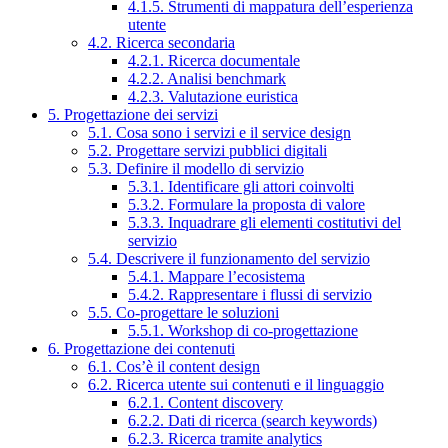
4.1.5. Strumenti di mappatura dell’esperienza
utente
4.2. Ricerca secondaria
4.2.1. Ricerca documentale
4.2.2. Analisi benchmark
4.2.3. Valutazione euristica
5. Progettazione dei servizi
5.1. Cosa sono i servizi e il service design
5.2. Progettare servizi pubblici digitali
5.3. Definire il modello di servizio
5.3.1. Identificare gli attori coinvolti
5.3.2. Formulare la proposta di valore
5.3.3. Inquadrare gli elementi costitutivi del
servizio
5.4. Descrivere il funzionamento del servizio
5.4.1. Mappare l’ecosistema
5.4.2. Rappresentare i flussi di servizio
5.5. Co-progettare le soluzioni
5.5.1. Workshop di co-progettazione
6. Progettazione dei contenuti
6.1. Cos’è il content design
6.2. Ricerca utente sui contenuti e il linguaggio
6.2.1. Content discovery
6.2.2. Dati di ricerca (search keywords)
6.2.3. Ricerca tramite analytics