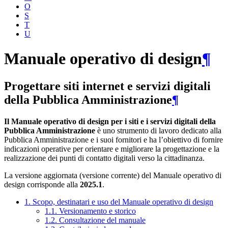
O
S
T
U
Manuale operativo di design
¶
Progettare siti internet e servizi digitali
della Pubblica Amministrazione
¶
Il Manuale operativo di design per i siti e i servizi digitali della
Pubblica Amministrazione
è uno strumento di lavoro dedicato alla
Pubblica Amministrazione e i suoi fornitori e ha l’obiettivo di fornire
indicazioni operative per orientare e migliorare la progettazione e la
realizzazione dei punti di contatto digitali verso la cittadinanza.
La versione aggiornata (versione corrente) del Manuale operativo di
design corrisponde alla
2025.1
.
1. Scopo, destinatari e uso del Manuale operativo di design
1.1. Versionamento e storico
1.2. Consultazione del manuale