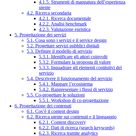
4.1.5. Strumenti di mappatura dell’esperienza
utente
4.2. Ricerca secondaria
4.2.1. Ricerca documentale
4.2.2. Analisi benchmark
4.2.3. Valutazione euristica
5. Progettazione dei servizi
5.1. Cosa sono i servizi e il service design
5.2. Progettare servizi pubblici digitali
5.3. Definire il modello di servizio
5.3.1. Identificare gli attori coinvolti
5.3.2. Formulare la proposta di valore
5.3.3. Inquadrare gli elementi costitutivi del
servizio
5.4. Descrivere il funzionamento del servizio
5.4.1. Mappare l’ecosistema
5.4.2. Rappresentare i flussi di servizio
5.5. Co-progettare le soluzioni
5.5.1. Workshop di co-progettazione
6. Progettazione dei contenuti
6.1. Cos’è il content design
6.2. Ricerca utente sui contenuti e il linguaggio
6.2.1. Content discovery
6.2.2. Dati di ricerca (search keywords)
6.2.3. Ricerca tramite analytics