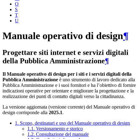
O
S
T
U
Manuale operativo di design
¶
Progettare siti internet e servizi digitali
della Pubblica Amministrazione
¶
Il Manuale operativo di design per i siti e i servizi digitali della
Pubblica Amministrazione
è uno strumento di lavoro dedicato alla
Pubblica Amministrazione e i suoi fornitori e ha l’obiettivo di fornire
indicazioni operative per orientare e migliorare la progettazione e la
realizzazione dei punti di contatto digitali verso la cittadinanza.
La versione aggiornata (versione corrente) del Manuale operativo di
design corrisponde alla
2025.1
.
1. Scopo, destinatari e uso del Manuale operativo di design
1.1. Versionamento e storico
1.2. Consultazione del manuale