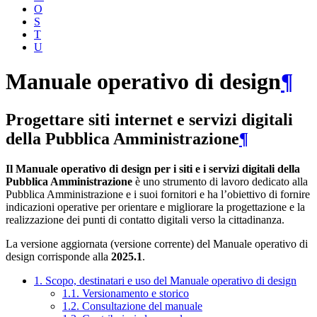
O
S
T
U
Manuale operativo di design
¶
Progettare siti internet e servizi digitali
della Pubblica Amministrazione
¶
Il Manuale operativo di design per i siti e i servizi digitali della
Pubblica Amministrazione
è uno strumento di lavoro dedicato alla
Pubblica Amministrazione e i suoi fornitori e ha l’obiettivo di fornire
indicazioni operative per orientare e migliorare la progettazione e la
realizzazione dei punti di contatto digitali verso la cittadinanza.
La versione aggiornata (versione corrente) del Manuale operativo di
design corrisponde alla
2025.1
.
1. Scopo, destinatari e uso del Manuale operativo di design
1.1. Versionamento e storico
1.2. Consultazione del manuale