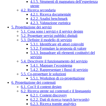
4.1.5. Strumenti di mappatura dell’esperienza
utente
4.2. Ricerca secondaria
4.2.1. Ricerca documentale
4.2.2. Analisi benchmark
4.2.3. Valutazione euristica
5. Progettazione dei servizi
5.1. Cosa sono i servizi e il service design
5.2. Progettare servizi pubblici digitali
5.3. Definire il modello di servizio
5.3.1. Identificare gli attori coinvolti
5.3.2. Formulare la proposta di valore
5.3.3. Inquadrare gli elementi costitutivi del
servizio
5.4. Descrivere il funzionamento del servizio
5.4.1. Mappare l’ecosistema
5.4.2. Rappresentare i flussi di servizio
5.5. Co-progettare le soluzioni
5.5.1. Workshop di co-progettazione
6. Progettazione dei contenuti
6.1. Cos’è il content design
6.2. Ricerca utente sui contenuti e il linguaggio
6.2.1. Content discovery
6.2.2. Dati di ricerca (search keywords)
6.2.3. Ricerca tramite analytics