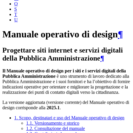
O
S
T
U
Manuale operativo di design
¶
Progettare siti internet e servizi digitali
della Pubblica Amministrazione
¶
Il Manuale operativo di design per i siti e i servizi digitali della
Pubblica Amministrazione
è uno strumento di lavoro dedicato alla
Pubblica Amministrazione e i suoi fornitori e ha l’obiettivo di fornire
indicazioni operative per orientare e migliorare la progettazione e la
realizzazione dei punti di contatto digitali verso la cittadinanza.
La versione aggiornata (versione corrente) del Manuale operativo di
design corrisponde alla
2025.1
.
1. Scopo, destinatari e uso del Manuale operativo di design
1.1. Versionamento e storico
1.2. Consultazione del manuale