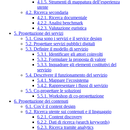
4.1.5. Strumenti di mappatura dell’esperienza
utente
4.2. Ricerca secondaria
4.2.1. Ricerca documentale
4.2.2. Analisi benchmark
4.2.3. Valutazione euristica
5. Progettazione dei servizi
5.1. Cosa sono i servizi e il service design
5.2. Progettare servizi pubblici digitali
5.3. Definire il modello di servizio
5.3.1. Identificare gli attori coinvolti
5.3.2. Formulare la proposta di valore
5.3.3. Inquadrare gli elementi costitutivi del
servizio
5.4. Descrivere il funzionamento del servizio
5.4.1. Mappare l’ecosistema
5.4.2. Rappresentare i flussi di servizio
5.5. Co-progettare le soluzioni
5.5.1. Workshop di co-progettazione
6. Progettazione dei contenuti
6.1. Cos’è il content design
6.2. Ricerca utente sui contenuti e il linguaggio
6.2.1. Content discovery
6.2.2. Dati di ricerca (search keywords)
6.2.3. Ricerca tramite analytics