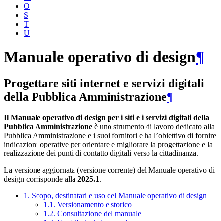
O
S
T
U
Manuale operativo di design
¶
Progettare siti internet e servizi digitali
della Pubblica Amministrazione
¶
Il Manuale operativo di design per i siti e i servizi digitali della
Pubblica Amministrazione
è uno strumento di lavoro dedicato alla
Pubblica Amministrazione e i suoi fornitori e ha l’obiettivo di fornire
indicazioni operative per orientare e migliorare la progettazione e la
realizzazione dei punti di contatto digitali verso la cittadinanza.
La versione aggiornata (versione corrente) del Manuale operativo di
design corrisponde alla
2025.1
.
1. Scopo, destinatari e uso del Manuale operativo di design
1.1. Versionamento e storico
1.2. Consultazione del manuale