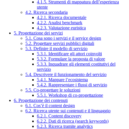
4.1.5. Strumenti di mappatura dell’esperienza
utente
4.2. Ricerca secondaria
4.2.1. Ricerca documentale
4.2.2. Analisi benchmark
4.2.3. Valutazione euristica
5. Progettazione dei servizi
5.1. Cosa sono i servizi e il service design
5.2. Progettare servizi pubblici digitali
5.3. Definire il modello di servizio
5.3.1. Identificare gli attori coinvolti
5.3.2. Formulare la proposta di valore
5.3.3. Inquadrare gli elementi costitutivi del
servizio
5.4. Descrivere il funzionamento del servizio
5.4.1. Mappare l’ecosistema
5.4.2. Rappresentare i flussi di servizio
5.5. Co-progettare le soluzioni
5.5.1. Workshop di co-progettazione
6. Progettazione dei contenuti
6.1. Cos’è il content design
6.2. Ricerca utente sui contenuti e il linguaggio
6.2.1. Content discovery
6.2.2. Dati di ricerca (search keywords)
6.2.3. Ricerca tramite analytics