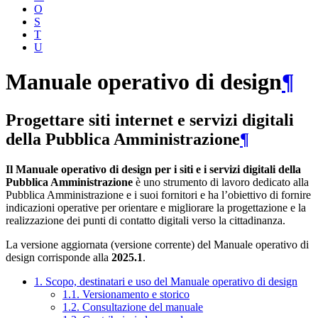
O
S
T
U
Manuale operativo di design
¶
Progettare siti internet e servizi digitali
della Pubblica Amministrazione
¶
Il Manuale operativo di design per i siti e i servizi digitali della
Pubblica Amministrazione
è uno strumento di lavoro dedicato alla
Pubblica Amministrazione e i suoi fornitori e ha l’obiettivo di fornire
indicazioni operative per orientare e migliorare la progettazione e la
realizzazione dei punti di contatto digitali verso la cittadinanza.
La versione aggiornata (versione corrente) del Manuale operativo di
design corrisponde alla
2025.1
.
1. Scopo, destinatari e uso del Manuale operativo di design
1.1. Versionamento e storico
1.2. Consultazione del manuale