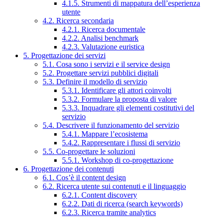
4.1.5. Strumenti di mappatura dell’esperienza
utente
4.2. Ricerca secondaria
4.2.1. Ricerca documentale
4.2.2. Analisi benchmark
4.2.3. Valutazione euristica
5. Progettazione dei servizi
5.1. Cosa sono i servizi e il service design
5.2. Progettare servizi pubblici digitali
5.3. Definire il modello di servizio
5.3.1. Identificare gli attori coinvolti
5.3.2. Formulare la proposta di valore
5.3.3. Inquadrare gli elementi costitutivi del
servizio
5.4. Descrivere il funzionamento del servizio
5.4.1. Mappare l’ecosistema
5.4.2. Rappresentare i flussi di servizio
5.5. Co-progettare le soluzioni
5.5.1. Workshop di co-progettazione
6. Progettazione dei contenuti
6.1. Cos’è il content design
6.2. Ricerca utente sui contenuti e il linguaggio
6.2.1. Content discovery
6.2.2. Dati di ricerca (search keywords)
6.2.3. Ricerca tramite analytics