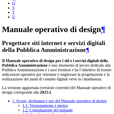
O
S
T
U
Manuale operativo di design
¶
Progettare siti internet e servizi digitali
della Pubblica Amministrazione
¶
Il Manuale operativo di design per i siti e i servizi digitali della
Pubblica Amministrazione
è uno strumento di lavoro dedicato alla
Pubblica Amministrazione e i suoi fornitori e ha l’obiettivo di fornire
indicazioni operative per orientare e migliorare la progettazione e la
realizzazione dei punti di contatto digitali verso la cittadinanza.
La versione aggiornata (versione corrente) del Manuale operativo di
design corrisponde alla
2025.1
.
1. Scopo, destinatari e uso del Manuale operativo di design
1.1. Versionamento e storico
1.2. Consultazione del manuale