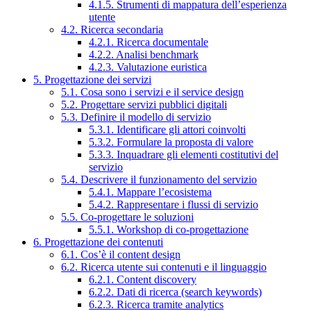
4.1.5. Strumenti di mappatura dell’esperienza
utente
4.2. Ricerca secondaria
4.2.1. Ricerca documentale
4.2.2. Analisi benchmark
4.2.3. Valutazione euristica
5. Progettazione dei servizi
5.1. Cosa sono i servizi e il service design
5.2. Progettare servizi pubblici digitali
5.3. Definire il modello di servizio
5.3.1. Identificare gli attori coinvolti
5.3.2. Formulare la proposta di valore
5.3.3. Inquadrare gli elementi costitutivi del
servizio
5.4. Descrivere il funzionamento del servizio
5.4.1. Mappare l’ecosistema
5.4.2. Rappresentare i flussi di servizio
5.5. Co-progettare le soluzioni
5.5.1. Workshop di co-progettazione
6. Progettazione dei contenuti
6.1. Cos’è il content design
6.2. Ricerca utente sui contenuti e il linguaggio
6.2.1. Content discovery
6.2.2. Dati di ricerca (search keywords)
6.2.3. Ricerca tramite analytics