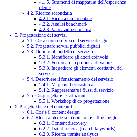
4.1.5. Strumenti di mappatura dell’esperienza
utente
4.2. Ricerca secondaria
4.2.1. Ricerca documentale
4.2.2. Analisi benchmark
4.2.3. Valutazione euristica
5. Progettazione dei servizi
5.1. Cosa sono i servizi e il service design
5.2. Progettare servizi pubblici digitali
5.3. Definire il modello di servizio
5.3.1. Identificare gli attori coinvolti
5.3.2. Formulare la proposta di valore
5.3.3. Inquadrare gli elementi costitutivi del
servizio
5.4. Descrivere il funzionamento del servizio
5.4.1. Mappare l’ecosistema
5.4.2. Rappresentare i flussi di servizio
5.5. Co-progettare le soluzioni
5.5.1. Workshop di co-progettazione
6. Progettazione dei contenuti
6.1. Cos’è il content design
6.2. Ricerca utente sui contenuti e il linguaggio
6.2.1. Content discovery
6.2.2. Dati di ricerca (search keywords)
6.2.3. Ricerca tramite analytics