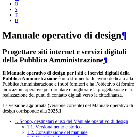
O
S
T
U
Manuale operativo di design
¶
Progettare siti internet e servizi digitali
della Pubblica Amministrazione
¶
Il Manuale operativo di design per i siti e i servizi digitali della
Pubblica Amministrazione
è uno strumento di lavoro dedicato alla
Pubblica Amministrazione e i suoi fornitori e ha l’obiettivo di fornire
indicazioni operative per orientare e migliorare la progettazione e la
realizzazione dei punti di contatto digitali verso la cittadinanza.
La versione aggiornata (versione corrente) del Manuale operativo di
design corrisponde alla
2025.1
.
1. Scopo, destinatari e uso del Manuale operativo di design
1.1. Versionamento e storico
1.2. Consultazione del manuale