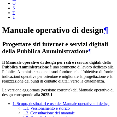
O
S
T
U
Manuale operativo di design
¶
Progettare siti internet e servizi digitali
della Pubblica Amministrazione
¶
Il Manuale operativo di design per i siti e i servizi digitali della
Pubblica Amministrazione
è uno strumento di lavoro dedicato alla
Pubblica Amministrazione e i suoi fornitori e ha l’obiettivo di fornire
indicazioni operative per orientare e migliorare la progettazione e la
realizzazione dei punti di contatto digitali verso la cittadinanza.
La versione aggiornata (versione corrente) del Manuale operativo di
design corrisponde alla
2025.1
.
1. Scopo, destinatari e uso del Manuale operativo di design
1.1. Versionamento e storico
1.2. Consultazione del manuale