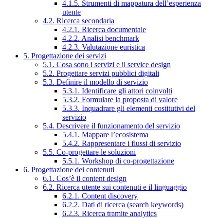
4.1.5. Strumenti di mappatura dell’esperienza
utente
4.2. Ricerca secondaria
4.2.1. Ricerca documentale
4.2.2. Analisi benchmark
4.2.3. Valutazione euristica
5. Progettazione dei servizi
5.1. Cosa sono i servizi e il service design
5.2. Progettare servizi pubblici digitali
5.3. Definire il modello di servizio
5.3.1. Identificare gli attori coinvolti
5.3.2. Formulare la proposta di valore
5.3.3. Inquadrare gli elementi costitutivi del
servizio
5.4. Descrivere il funzionamento del servizio
5.4.1. Mappare l’ecosistema
5.4.2. Rappresentare i flussi di servizio
5.5. Co-progettare le soluzioni
5.5.1. Workshop di co-progettazione
6. Progettazione dei contenuti
6.1. Cos’è il content design
6.2. Ricerca utente sui contenuti e il linguaggio
6.2.1. Content discovery
6.2.2. Dati di ricerca (search keywords)
6.2.3. Ricerca tramite analytics