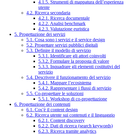
4.1.5. Strumenti di mappatura dell’esperienza
utente
4.2. Ricerca secondaria
4.2.1. Ricerca documentale
4.2.2. Analisi benchmark
4.2.3. Valutazione euristica
5. Progettazione dei servizi
5.1. Cosa sono i servizi e il service design
5.2. Progettare servizi pubblici digitali
5.3. Definire il modello di servizio
5.3.1. Identificare gli attori coinvolti
5.3.2. Formulare la proposta di valore
5.3.3. Inquadrare gli elementi costitutivi del
servizio
5.4. Descrivere il funzionamento del servizio
5.4.1. Mappare l’ecosistema
5.4.2. Rappresentare i flussi di servizio
5.5. Co-progettare le soluzioni
5.5.1. Workshop di co-progettazione
6. Progettazione dei contenuti
6.1. Cos’è il content design
6.2. Ricerca utente sui contenuti e il linguaggio
6.2.1. Content discovery
6.2.2. Dati di ricerca (search keywords)
6.2.3. Ricerca tramite analytics