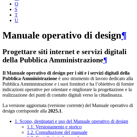
O
S
T
U
Manuale operativo di design
¶
Progettare siti internet e servizi digitali
della Pubblica Amministrazione
¶
Il Manuale operativo di design per i siti e i servizi digitali della
Pubblica Amministrazione
è uno strumento di lavoro dedicato alla
Pubblica Amministrazione e i suoi fornitori e ha l’obiettivo di fornire
indicazioni operative per orientare e migliorare la progettazione e la
realizzazione dei punti di contatto digitali verso la cittadinanza.
La versione aggiornata (versione corrente) del Manuale operativo di
design corrisponde alla
2025.1
.
1. Scopo, destinatari e uso del Manuale operativo di design
1.1. Versionamento e storico
1.2. Consultazione del manuale