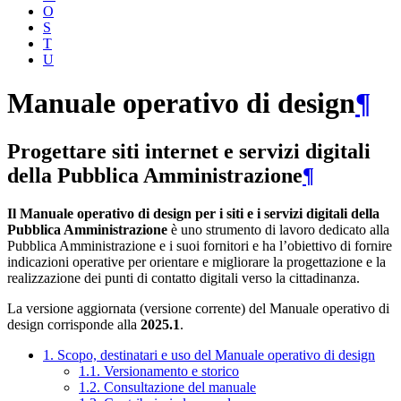
O
S
T
U
Manuale operativo di design
¶
Progettare siti internet e servizi digitali
della Pubblica Amministrazione
¶
Il Manuale operativo di design per i siti e i servizi digitali della
Pubblica Amministrazione
è uno strumento di lavoro dedicato alla
Pubblica Amministrazione e i suoi fornitori e ha l’obiettivo di fornire
indicazioni operative per orientare e migliorare la progettazione e la
realizzazione dei punti di contatto digitali verso la cittadinanza.
La versione aggiornata (versione corrente) del Manuale operativo di
design corrisponde alla
2025.1
.
1. Scopo, destinatari e uso del Manuale operativo di design
1.1. Versionamento e storico
1.2. Consultazione del manuale