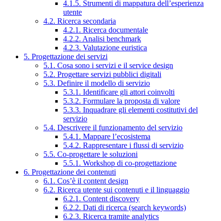
4.1.5. Strumenti di mappatura dell’esperienza
utente
4.2. Ricerca secondaria
4.2.1. Ricerca documentale
4.2.2. Analisi benchmark
4.2.3. Valutazione euristica
5. Progettazione dei servizi
5.1. Cosa sono i servizi e il service design
5.2. Progettare servizi pubblici digitali
5.3. Definire il modello di servizio
5.3.1. Identificare gli attori coinvolti
5.3.2. Formulare la proposta di valore
5.3.3. Inquadrare gli elementi costitutivi del
servizio
5.4. Descrivere il funzionamento del servizio
5.4.1. Mappare l’ecosistema
5.4.2. Rappresentare i flussi di servizio
5.5. Co-progettare le soluzioni
5.5.1. Workshop di co-progettazione
6. Progettazione dei contenuti
6.1. Cos’è il content design
6.2. Ricerca utente sui contenuti e il linguaggio
6.2.1. Content discovery
6.2.2. Dati di ricerca (search keywords)
6.2.3. Ricerca tramite analytics