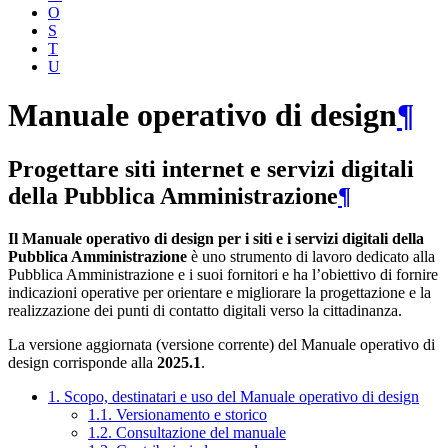
O
S
T
U
Manuale operativo di design
¶
Progettare siti internet e servizi digitali
della Pubblica Amministrazione
¶
Il Manuale operativo di design per i siti e i servizi digitali della
Pubblica Amministrazione
è uno strumento di lavoro dedicato alla
Pubblica Amministrazione e i suoi fornitori e ha l’obiettivo di fornire
indicazioni operative per orientare e migliorare la progettazione e la
realizzazione dei punti di contatto digitali verso la cittadinanza.
La versione aggiornata (versione corrente) del Manuale operativo di
design corrisponde alla
2025.1
.
1. Scopo, destinatari e uso del Manuale operativo di design
1.1. Versionamento e storico
1.2. Consultazione del manuale