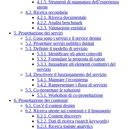
4.1.5. Strumenti di mappatura dell’esperienza
utente
4.2. Ricerca secondaria
4.2.1. Ricerca documentale
4.2.2. Analisi benchmark
4.2.3. Valutazione euristica
5. Progettazione dei servizi
5.1. Cosa sono i servizi e il service design
5.2. Progettare servizi pubblici digitali
5.3. Definire il modello di servizio
5.3.1. Identificare gli attori coinvolti
5.3.2. Formulare la proposta di valore
5.3.3. Inquadrare gli elementi costitutivi del
servizio
5.4. Descrivere il funzionamento del servizio
5.4.1. Mappare l’ecosistema
5.4.2. Rappresentare i flussi di servizio
5.5. Co-progettare le soluzioni
5.5.1. Workshop di co-progettazione
6. Progettazione dei contenuti
6.1. Cos’è il content design
6.2. Ricerca utente sui contenuti e il linguaggio
6.2.1. Content discovery
6.2.2. Dati di ricerca (search keywords)
6.2.3. Ricerca tramite analytics