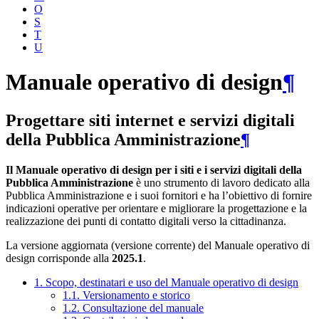
O
S
T
U
Manuale operativo di design
¶
Progettare siti internet e servizi digitali
della Pubblica Amministrazione
¶
Il Manuale operativo di design per i siti e i servizi digitali della
Pubblica Amministrazione
è uno strumento di lavoro dedicato alla
Pubblica Amministrazione e i suoi fornitori e ha l’obiettivo di fornire
indicazioni operative per orientare e migliorare la progettazione e la
realizzazione dei punti di contatto digitali verso la cittadinanza.
La versione aggiornata (versione corrente) del Manuale operativo di
design corrisponde alla
2025.1
.
1. Scopo, destinatari e uso del Manuale operativo di design
1.1. Versionamento e storico
1.2. Consultazione del manuale