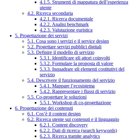
4.1.5. Strumenti di mappatura dell’esperienza
utente
4.2. Ricerca secondaria
4.2.1. Ricerca documentale
4.2.2. Analisi benchmark
4.2.3. Valutazione euristica
5. Progettazione dei servizi
5.1. Cosa sono i servizi e il service design
5.2. Progettare servizi pubblici digitali
5.3. Definire il modello di servizio
5.3.1. Identificare gli attori coinvolti
5.3.2. Formulare la proposta di valore
5.3.3. Inquadrare gli elementi costitutivi del
servizio
5.4. Descrivere il funzionamento del servizio
5.4.1. Mappare l’ecosistema
5.4.2. Rappresentare i flussi di servizio
5.5. Co-progettare le soluzioni
5.5.1. Workshop di co-progettazione
6. Progettazione dei contenuti
6.1. Cos’è il content design
6.2. Ricerca utente sui contenuti e il linguaggio
6.2.1. Content discovery
6.2.2. Dati di ricerca (search keywords)
6.2.3. Ricerca tramite analytics