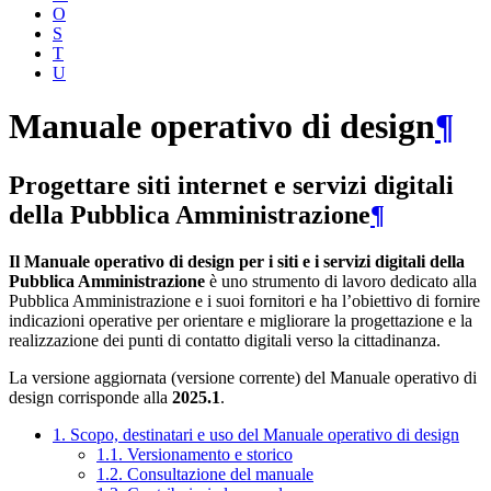
O
S
T
U
Manuale operativo di design
¶
Progettare siti internet e servizi digitali
della Pubblica Amministrazione
¶
Il Manuale operativo di design per i siti e i servizi digitali della
Pubblica Amministrazione
è uno strumento di lavoro dedicato alla
Pubblica Amministrazione e i suoi fornitori e ha l’obiettivo di fornire
indicazioni operative per orientare e migliorare la progettazione e la
realizzazione dei punti di contatto digitali verso la cittadinanza.
La versione aggiornata (versione corrente) del Manuale operativo di
design corrisponde alla
2025.1
.
1. Scopo, destinatari e uso del Manuale operativo di design
1.1. Versionamento e storico
1.2. Consultazione del manuale