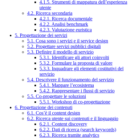
4.1.5. Strumenti di mappatura dell’esperienza
utente
4.2. Ricerca secondaria
4.2.1. Ricerca documentale
4.2.2. Analisi benchmark
4.2.3. Valutazione euristica
5. Progettazione dei servizi
5.1. Cosa sono i servizi e il service design
5.2. Progettare servizi pubblici digitali
5.3. Definire il modello di servizio
5.3.1. Identificare gli attori coinvolti
5.3.2. Formulare la proposta di valore
5.3.3. Inquadrare gli elementi costitutivi del
servizio
5.4. Descrivere il funzionamento del servizio
5.4.1. Mappare l’ecosistema
5.4.2. Rappresentare i flussi di servizio
5.5. Co-progettare le soluzioni
5.5.1. Workshop di co-progettazione
6. Progettazione dei contenuti
6.1. Cos’è il content design
6.2. Ricerca utente sui contenuti e il linguaggio
6.2.1. Content discovery
6.2.2. Dati di ricerca (search keywords)
6.2.3. Ricerca tramite analytics