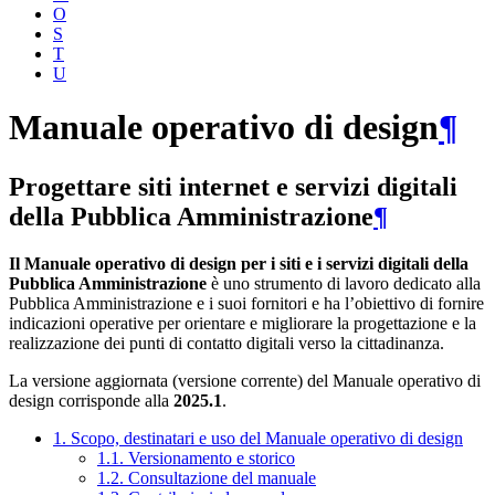
O
S
T
U
Manuale operativo di design
¶
Progettare siti internet e servizi digitali
della Pubblica Amministrazione
¶
Il Manuale operativo di design per i siti e i servizi digitali della
Pubblica Amministrazione
è uno strumento di lavoro dedicato alla
Pubblica Amministrazione e i suoi fornitori e ha l’obiettivo di fornire
indicazioni operative per orientare e migliorare la progettazione e la
realizzazione dei punti di contatto digitali verso la cittadinanza.
La versione aggiornata (versione corrente) del Manuale operativo di
design corrisponde alla
2025.1
.
1. Scopo, destinatari e uso del Manuale operativo di design
1.1. Versionamento e storico
1.2. Consultazione del manuale