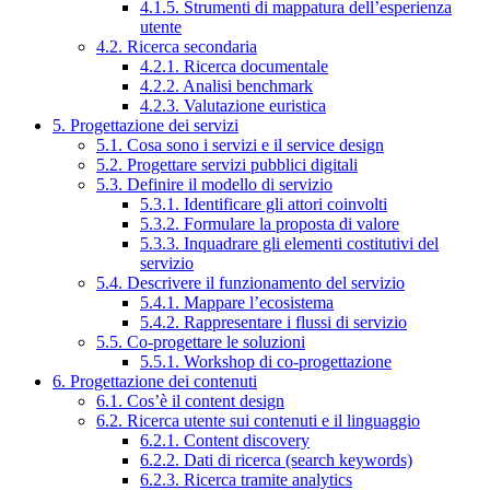
4.1.5. Strumenti di mappatura dell’esperienza
utente
4.2. Ricerca secondaria
4.2.1. Ricerca documentale
4.2.2. Analisi benchmark
4.2.3. Valutazione euristica
5. Progettazione dei servizi
5.1. Cosa sono i servizi e il service design
5.2. Progettare servizi pubblici digitali
5.3. Definire il modello di servizio
5.3.1. Identificare gli attori coinvolti
5.3.2. Formulare la proposta di valore
5.3.3. Inquadrare gli elementi costitutivi del
servizio
5.4. Descrivere il funzionamento del servizio
5.4.1. Mappare l’ecosistema
5.4.2. Rappresentare i flussi di servizio
5.5. Co-progettare le soluzioni
5.5.1. Workshop di co-progettazione
6. Progettazione dei contenuti
6.1. Cos’è il content design
6.2. Ricerca utente sui contenuti e il linguaggio
6.2.1. Content discovery
6.2.2. Dati di ricerca (search keywords)
6.2.3. Ricerca tramite analytics