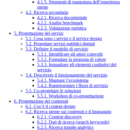
4.1.5. Strumenti di mappatura dell’esperienza
utente
4.2. Ricerca secondaria
4.2.1. Ricerca documentale
4.2.2. Analisi benchmark
4.2.3. Valutazione euristica
5. Progettazione dei servizi
5.1. Cosa sono i servizi e il service design
5.2. Progettare servizi pubblici digitali
5.3. Definire il modello di servizio
5.3.1. Identificare gli attori coinvolti
5.3.2. Formulare la proposta di valore
5.3.3. Inquadrare gli elementi costitutivi del
servizio
5.4. Descrivere il funzionamento del servizio
5.4.1. Mappare l’ecosistema
5.4.2. Rappresentare i flussi di servizio
5.5. Co-progettare le soluzioni
5.5.1. Workshop di co-progettazione
6. Progettazione dei contenuti
6.1. Cos’è il content design
6.2. Ricerca utente sui contenuti e il linguaggio
6.2.1. Content discovery
6.2.2. Dati di ricerca (search keywords)
6.2.3. Ricerca tramite analytics