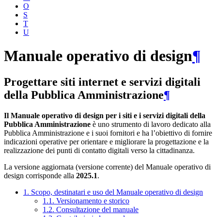
O
S
T
U
Manuale operativo di design
¶
Progettare siti internet e servizi digitali
della Pubblica Amministrazione
¶
Il Manuale operativo di design per i siti e i servizi digitali della
Pubblica Amministrazione
è uno strumento di lavoro dedicato alla
Pubblica Amministrazione e i suoi fornitori e ha l’obiettivo di fornire
indicazioni operative per orientare e migliorare la progettazione e la
realizzazione dei punti di contatto digitali verso la cittadinanza.
La versione aggiornata (versione corrente) del Manuale operativo di
design corrisponde alla
2025.1
.
1. Scopo, destinatari e uso del Manuale operativo di design
1.1. Versionamento e storico
1.2. Consultazione del manuale