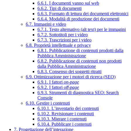
6.6.1. I documenti vanno sul web
6.6.2. Tipi di documenti
6.6.3. Formato di lettura dei documenti elettronici
6.6.4. Modalità di produzione dei documenti
6.7. Immagini e video
6.7.1. Testo alternativo (alt text) per le immagini
6.7.2. Sottotitoli per i video
6.7.3. Trascrizioni per i video
6.8. Proprietà intellettuale e privacy
6.8.1. Pubblicazione di contenuti prodotti dalla
Pubblica Amministrazione
6.8.2. Pubblicazione di contenuti non prodotti
dalla Pubblica Amministrazione
6.8.3. Consenso dei soggetti ritratti
6.9. Ottimizzazione per i motori di ricerca (SEO)
6.9.1. I fattori
on-page
6.9.2. I fattori
off-page
6.9.3. Strumenti di diagnostica SEO: Search
Console
6.10. Gestire i contenuti
6.10.1. L’inventario dei contenuti
6.10.2. Revisionare i contenuti
6.10.3. Migrare i contenuti
6.10.4. Pubblicare i contenuti
7. Progettazione dell’interazione