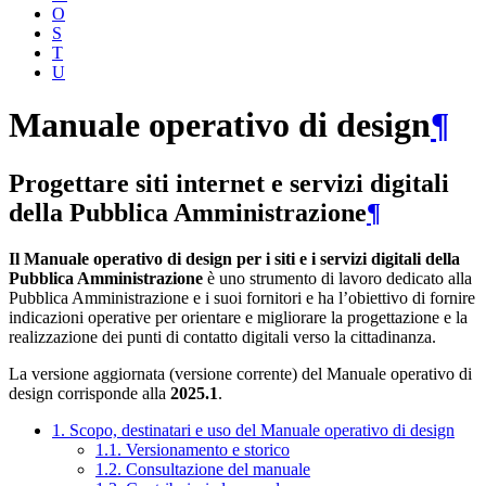
O
S
T
U
Manuale operativo di design
¶
Progettare siti internet e servizi digitali
della Pubblica Amministrazione
¶
Il Manuale operativo di design per i siti e i servizi digitali della
Pubblica Amministrazione
è uno strumento di lavoro dedicato alla
Pubblica Amministrazione e i suoi fornitori e ha l’obiettivo di fornire
indicazioni operative per orientare e migliorare la progettazione e la
realizzazione dei punti di contatto digitali verso la cittadinanza.
La versione aggiornata (versione corrente) del Manuale operativo di
design corrisponde alla
2025.1
.
1. Scopo, destinatari e uso del Manuale operativo di design
1.1. Versionamento e storico
1.2. Consultazione del manuale