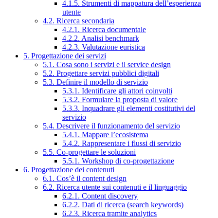
4.1.5. Strumenti di mappatura dell’esperienza
utente
4.2. Ricerca secondaria
4.2.1. Ricerca documentale
4.2.2. Analisi benchmark
4.2.3. Valutazione euristica
5. Progettazione dei servizi
5.1. Cosa sono i servizi e il service design
5.2. Progettare servizi pubblici digitali
5.3. Definire il modello di servizio
5.3.1. Identificare gli attori coinvolti
5.3.2. Formulare la proposta di valore
5.3.3. Inquadrare gli elementi costitutivi del
servizio
5.4. Descrivere il funzionamento del servizio
5.4.1. Mappare l’ecosistema
5.4.2. Rappresentare i flussi di servizio
5.5. Co-progettare le soluzioni
5.5.1. Workshop di co-progettazione
6. Progettazione dei contenuti
6.1. Cos’è il content design
6.2. Ricerca utente sui contenuti e il linguaggio
6.2.1. Content discovery
6.2.2. Dati di ricerca (search keywords)
6.2.3. Ricerca tramite analytics