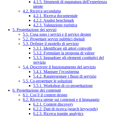
4.1.5. Strumenti di mappatura dell’esperienza
utente
4.2. Ricerca secondaria
4.2.1. Ricerca documentale
4.2.2. Analisi benchmark
4.2.3. Valutazione euristica
5. Progettazione dei servizi
5.1. Cosa sono i servizi e il service design
5.2. Progettare servizi pubblici digitali
5.3. Definire il modello di servizio
5.3.1. Identificare gli attori coinvolti
5.3.2. Formulare la proposta di valore
5.3.3. Inquadrare gli elementi costitutivi del
servizio
5.4. Descrivere il funzionamento del servizio
5.4.1. Mappare l’ecosistema
5.4.2. Rappresentare i flussi di servizio
5.5. Co-progettare le soluzioni
5.5.1. Workshop di co-progettazione
6. Progettazione dei contenuti
6.1. Cos’è il content design
6.2. Ricerca utente sui contenuti e il linguaggio
6.2.1. Content discovery
6.2.2. Dati di ricerca (search keywords)
6.2.3. Ricerca tramite analytics