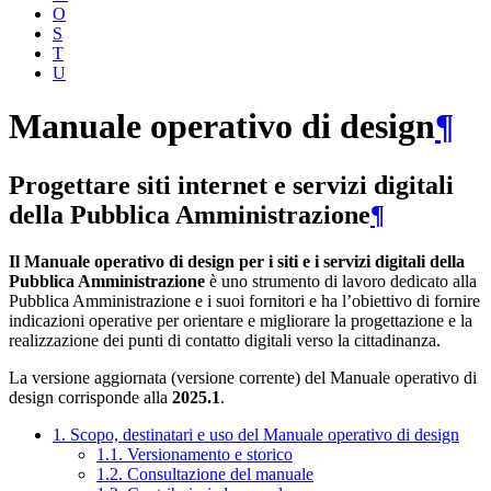
O
S
T
U
Manuale operativo di design
¶
Progettare siti internet e servizi digitali
della Pubblica Amministrazione
¶
Il Manuale operativo di design per i siti e i servizi digitali della
Pubblica Amministrazione
è uno strumento di lavoro dedicato alla
Pubblica Amministrazione e i suoi fornitori e ha l’obiettivo di fornire
indicazioni operative per orientare e migliorare la progettazione e la
realizzazione dei punti di contatto digitali verso la cittadinanza.
La versione aggiornata (versione corrente) del Manuale operativo di
design corrisponde alla
2025.1
.
1. Scopo, destinatari e uso del Manuale operativo di design
1.1. Versionamento e storico
1.2. Consultazione del manuale