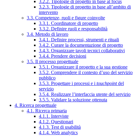
3.2.2. Tipologie di progetto in base al focus
3.2.3. Tipologie di progetto in base all’ambito di
intervento
3.3. Competenze, ruoli e figure coinvolte
3.3.1. Coordinatore di progetto
3.3.2. Definire ruoli e responsabilità
3.4. Metodo di lavoro
3.4.1. Definire processi, strumenti e rituali
3.4.2. Curare la documentazione di progetto
3.4.3. Organizzare tavoli tecnici collaborativi
3.4.4. Prendere decisioni
3.5. Il processo progettuale
3.5.1. Organizzare il progetto e la sua gestione
3.5.2. Comprendere il contesto d’uso del servizio
pubblico
3.5.3. Progettare i processi e i
touchpoint
del
servizio
3.5.4. Realizzare l’interfaccia utente del servizio
3.5.5. Validare la soluzione ottenuta
4. Ricerca progettuale
4.1. Ricerca primaria
4.1.1. Interviste
4.1.2. Questionari
4.1.3. Test di usabilità
4.1.4. Web analytics