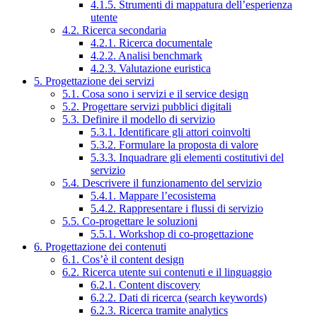
4.1.5. Strumenti di mappatura dell’esperienza
utente
4.2. Ricerca secondaria
4.2.1. Ricerca documentale
4.2.2. Analisi benchmark
4.2.3. Valutazione euristica
5. Progettazione dei servizi
5.1. Cosa sono i servizi e il service design
5.2. Progettare servizi pubblici digitali
5.3. Definire il modello di servizio
5.3.1. Identificare gli attori coinvolti
5.3.2. Formulare la proposta di valore
5.3.3. Inquadrare gli elementi costitutivi del
servizio
5.4. Descrivere il funzionamento del servizio
5.4.1. Mappare l’ecosistema
5.4.2. Rappresentare i flussi di servizio
5.5. Co-progettare le soluzioni
5.5.1. Workshop di co-progettazione
6. Progettazione dei contenuti
6.1. Cos’è il content design
6.2. Ricerca utente sui contenuti e il linguaggio
6.2.1. Content discovery
6.2.2. Dati di ricerca (search keywords)
6.2.3. Ricerca tramite analytics