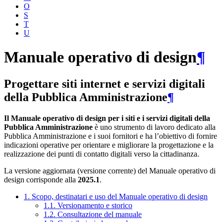
O
S
T
U
Manuale operativo di design
¶
Progettare siti internet e servizi digitali
della Pubblica Amministrazione
¶
Il Manuale operativo di design per i siti e i servizi digitali della
Pubblica Amministrazione
è uno strumento di lavoro dedicato alla
Pubblica Amministrazione e i suoi fornitori e ha l’obiettivo di fornire
indicazioni operative per orientare e migliorare la progettazione e la
realizzazione dei punti di contatto digitali verso la cittadinanza.
La versione aggiornata (versione corrente) del Manuale operativo di
design corrisponde alla
2025.1
.
1. Scopo, destinatari e uso del Manuale operativo di design
1.1. Versionamento e storico
1.2. Consultazione del manuale