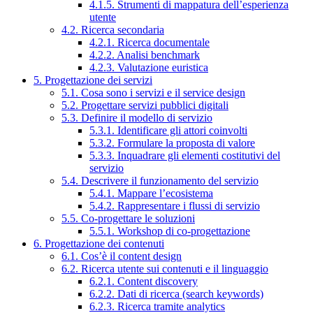
4.1.5. Strumenti di mappatura dell’esperienza
utente
4.2. Ricerca secondaria
4.2.1. Ricerca documentale
4.2.2. Analisi benchmark
4.2.3. Valutazione euristica
5. Progettazione dei servizi
5.1. Cosa sono i servizi e il service design
5.2. Progettare servizi pubblici digitali
5.3. Definire il modello di servizio
5.3.1. Identificare gli attori coinvolti
5.3.2. Formulare la proposta di valore
5.3.3. Inquadrare gli elementi costitutivi del
servizio
5.4. Descrivere il funzionamento del servizio
5.4.1. Mappare l’ecosistema
5.4.2. Rappresentare i flussi di servizio
5.5. Co-progettare le soluzioni
5.5.1. Workshop di co-progettazione
6. Progettazione dei contenuti
6.1. Cos’è il content design
6.2. Ricerca utente sui contenuti e il linguaggio
6.2.1. Content discovery
6.2.2. Dati di ricerca (search keywords)
6.2.3. Ricerca tramite analytics