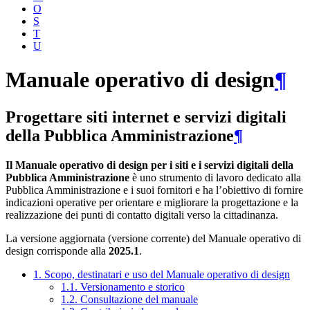
O
S
T
U
Manuale operativo di design
¶
Progettare siti internet e servizi digitali
della Pubblica Amministrazione
¶
Il Manuale operativo di design per i siti e i servizi digitali della
Pubblica Amministrazione
è uno strumento di lavoro dedicato alla
Pubblica Amministrazione e i suoi fornitori e ha l’obiettivo di fornire
indicazioni operative per orientare e migliorare la progettazione e la
realizzazione dei punti di contatto digitali verso la cittadinanza.
La versione aggiornata (versione corrente) del Manuale operativo di
design corrisponde alla
2025.1
.
1. Scopo, destinatari e uso del Manuale operativo di design
1.1. Versionamento e storico
1.2. Consultazione del manuale