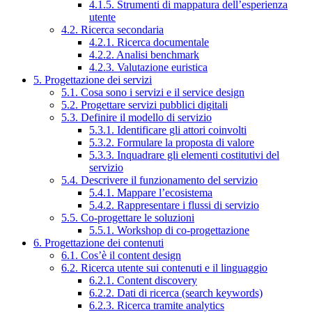
4.1.5. Strumenti di mappatura dell’esperienza
utente
4.2. Ricerca secondaria
4.2.1. Ricerca documentale
4.2.2. Analisi benchmark
4.2.3. Valutazione euristica
5. Progettazione dei servizi
5.1. Cosa sono i servizi e il service design
5.2. Progettare servizi pubblici digitali
5.3. Definire il modello di servizio
5.3.1. Identificare gli attori coinvolti
5.3.2. Formulare la proposta di valore
5.3.3. Inquadrare gli elementi costitutivi del
servizio
5.4. Descrivere il funzionamento del servizio
5.4.1. Mappare l’ecosistema
5.4.2. Rappresentare i flussi di servizio
5.5. Co-progettare le soluzioni
5.5.1. Workshop di co-progettazione
6. Progettazione dei contenuti
6.1. Cos’è il content design
6.2. Ricerca utente sui contenuti e il linguaggio
6.2.1. Content discovery
6.2.2. Dati di ricerca (search keywords)
6.2.3. Ricerca tramite analytics