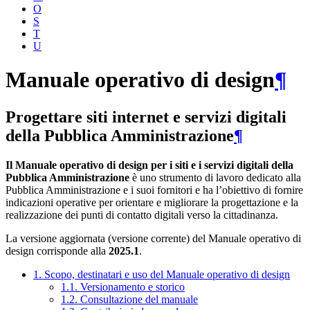
O
S
T
U
Manuale operativo di design
¶
Progettare siti internet e servizi digitali
della Pubblica Amministrazione
¶
Il Manuale operativo di design per i siti e i servizi digitali della
Pubblica Amministrazione
è uno strumento di lavoro dedicato alla
Pubblica Amministrazione e i suoi fornitori e ha l’obiettivo di fornire
indicazioni operative per orientare e migliorare la progettazione e la
realizzazione dei punti di contatto digitali verso la cittadinanza.
La versione aggiornata (versione corrente) del Manuale operativo di
design corrisponde alla
2025.1
.
1. Scopo, destinatari e uso del Manuale operativo di design
1.1. Versionamento e storico
1.2. Consultazione del manuale