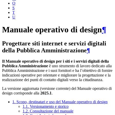
O
S
T
U
Manuale operativo di design
¶
Progettare siti internet e servizi digitali
della Pubblica Amministrazione
¶
Il Manuale operativo di design per i siti e i servizi digitali della
Pubblica Amministrazione
è uno strumento di lavoro dedicato alla
Pubblica Amministrazione e i suoi fornitori e ha l’obiettivo di fornire
indicazioni operative per orientare e migliorare la progettazione e la
realizzazione dei punti di contatto digitali verso la cittadinanza.
La versione aggiornata (versione corrente) del Manuale operativo di
design corrisponde alla
2025.1
.
1. Scopo, destinatari e uso del Manuale operativo di design
1.1. Versionamento e storico
1.2. Consultazione del manuale