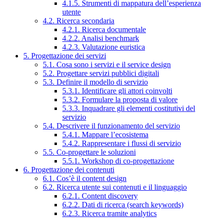
4.1.5. Strumenti di mappatura dell’esperienza
utente
4.2. Ricerca secondaria
4.2.1. Ricerca documentale
4.2.2. Analisi benchmark
4.2.3. Valutazione euristica
5. Progettazione dei servizi
5.1. Cosa sono i servizi e il service design
5.2. Progettare servizi pubblici digitali
5.3. Definire il modello di servizio
5.3.1. Identificare gli attori coinvolti
5.3.2. Formulare la proposta di valore
5.3.3. Inquadrare gli elementi costitutivi del
servizio
5.4. Descrivere il funzionamento del servizio
5.4.1. Mappare l’ecosistema
5.4.2. Rappresentare i flussi di servizio
5.5. Co-progettare le soluzioni
5.5.1. Workshop di co-progettazione
6. Progettazione dei contenuti
6.1. Cos’è il content design
6.2. Ricerca utente sui contenuti e il linguaggio
6.2.1. Content discovery
6.2.2. Dati di ricerca (search keywords)
6.2.3. Ricerca tramite analytics