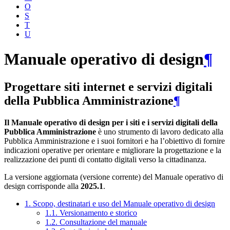
O
S
T
U
Manuale operativo di design
¶
Progettare siti internet e servizi digitali
della Pubblica Amministrazione
¶
Il Manuale operativo di design per i siti e i servizi digitali della
Pubblica Amministrazione
è uno strumento di lavoro dedicato alla
Pubblica Amministrazione e i suoi fornitori e ha l’obiettivo di fornire
indicazioni operative per orientare e migliorare la progettazione e la
realizzazione dei punti di contatto digitali verso la cittadinanza.
La versione aggiornata (versione corrente) del Manuale operativo di
design corrisponde alla
2025.1
.
1. Scopo, destinatari e uso del Manuale operativo di design
1.1. Versionamento e storico
1.2. Consultazione del manuale