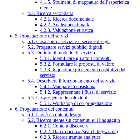
4.1.5. Strumenti di mappatura dell’esperienza
utente
4.2. Ricerca secondaria
4.2.1. Ricerca documentale
4.2.2. Analisi benchmark
4.2.3. Valutazione euristica
5. Progettazione dei servizi
5.1. Cosa sono i servizi e il service design
5.2. Progettare servizi pubblici digitali
5.3. Definire il modello di servizio
5.3.1. Identificare gli attori coinvolti
5.3.2. Formulare la proposta di valore
5.3.3. Inquadrare gli elementi costitutivi del
servizio
5.4. Descrivere il funzionamento del servizio
5.4.1. Mappare l’ecosistema
5.4.2. Rappresentare i flussi di servizio
5.5. Co-progettare le soluzioni
5.5.1. Workshop di co-progettazione
6. Progettazione dei contenuti
6.1. Cos’è il content design
6.2. Ricerca utente sui contenuti e il linguaggio
6.2.1. Content discovery
6.2.2. Dati di ricerca (search keywords)
6.2.3. Ricerca tramite analytics