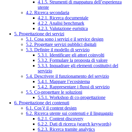
4.1.5. Strumenti di mappatura dell’esperienza
utente
4.2. Ricerca secondaria
4.2.1. Ricerca documentale
4.2.2. Analisi benchmark
4.2.3. Valutazione euristica
5. Progettazione dei servizi
5.1. Cosa sono i servizi e il service design
5.2. Progettare servizi pubblici digitali
5.3. Definire il modello di servizio
5.3.1. Identificare gli attori coinvolti
5.3.2. Formulare la proposta di valore
5.3.3. Inquadrare gli elementi costitutivi del
servizio
5.4. Descrivere il funzionamento del servizio
5.4.1. Mappare l’ecosistema
5.4.2. Rappresentare i flussi di servizio
5.5. Co-progettare le soluzioni
5.5.1. Workshop di co-progettazione
6. Progettazione dei contenuti
6.1. Cos’è il content design
6.2. Ricerca utente sui contenuti e il linguaggio
6.2.1. Content discovery
6.2.2. Dati di ricerca (search keywords)
6.2.3. Ricerca tramite analytics