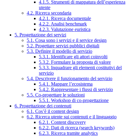
4.1.5. Strumenti di mappatura dell’esperienza
utente
4.2. Ricerca secondaria
4.2.1. Ricerca documentale
4.2.2. Analisi benchmark
4.2.3. Valutazione euristica
5. Progettazione dei servizi
5.1. Cosa sono i servizi e il service design
5.2. Progettare servizi pubblici digitali
5.3. Definire il modello di servizio
5.3.1. Identificare gli attori coinvolti
5.3.2. Formulare la proposta di valore
5.3.3. Inquadrare gli elementi costitutivi del
servizio
5.4. Descrivere il funzionamento del servizio
5.4.1. Mappare l’ecosistema
5.4.2. Rappresentare i flussi di servizio
5.5. Co-progettare le soluzioni
5.5.1. Workshop di co-progettazione
6. Progettazione dei contenuti
6.1. Cos’è il content design
6.2. Ricerca utente sui contenuti e il linguaggio
6.2.1. Content discovery
6.2.2. Dati di ricerca (search keywords)
6.2.3. Ricerca tramite analytics