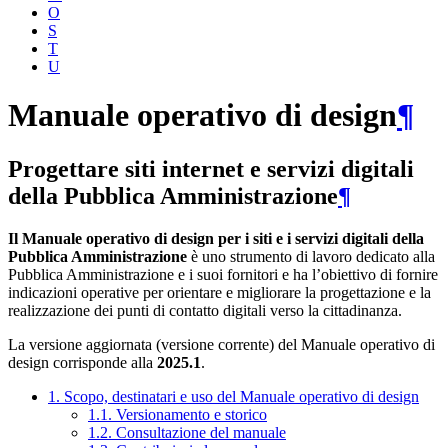
O
S
T
U
Manuale operativo di design
¶
Progettare siti internet e servizi digitali
della Pubblica Amministrazione
¶
Il Manuale operativo di design per i siti e i servizi digitali della
Pubblica Amministrazione
è uno strumento di lavoro dedicato alla
Pubblica Amministrazione e i suoi fornitori e ha l’obiettivo di fornire
indicazioni operative per orientare e migliorare la progettazione e la
realizzazione dei punti di contatto digitali verso la cittadinanza.
La versione aggiornata (versione corrente) del Manuale operativo di
design corrisponde alla
2025.1
.
1. Scopo, destinatari e uso del Manuale operativo di design
1.1. Versionamento e storico
1.2. Consultazione del manuale