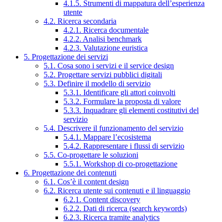
4.1.5. Strumenti di mappatura dell’esperienza
utente
4.2. Ricerca secondaria
4.2.1. Ricerca documentale
4.2.2. Analisi benchmark
4.2.3. Valutazione euristica
5. Progettazione dei servizi
5.1. Cosa sono i servizi e il service design
5.2. Progettare servizi pubblici digitali
5.3. Definire il modello di servizio
5.3.1. Identificare gli attori coinvolti
5.3.2. Formulare la proposta di valore
5.3.3. Inquadrare gli elementi costitutivi del
servizio
5.4. Descrivere il funzionamento del servizio
5.4.1. Mappare l’ecosistema
5.4.2. Rappresentare i flussi di servizio
5.5. Co-progettare le soluzioni
5.5.1. Workshop di co-progettazione
6. Progettazione dei contenuti
6.1. Cos’è il content design
6.2. Ricerca utente sui contenuti e il linguaggio
6.2.1. Content discovery
6.2.2. Dati di ricerca (search keywords)
6.2.3. Ricerca tramite analytics