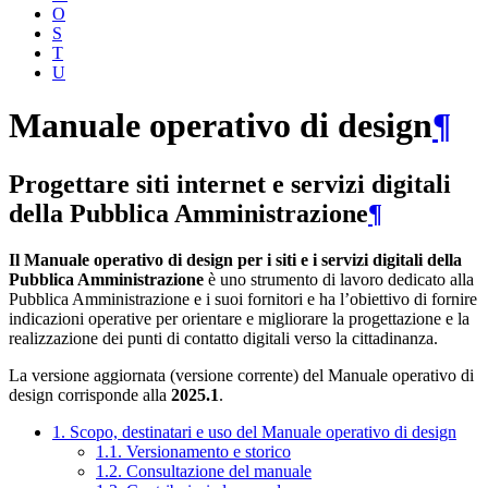
O
S
T
U
Manuale operativo di design
¶
Progettare siti internet e servizi digitali
della Pubblica Amministrazione
¶
Il Manuale operativo di design per i siti e i servizi digitali della
Pubblica Amministrazione
è uno strumento di lavoro dedicato alla
Pubblica Amministrazione e i suoi fornitori e ha l’obiettivo di fornire
indicazioni operative per orientare e migliorare la progettazione e la
realizzazione dei punti di contatto digitali verso la cittadinanza.
La versione aggiornata (versione corrente) del Manuale operativo di
design corrisponde alla
2025.1
.
1. Scopo, destinatari e uso del Manuale operativo di design
1.1. Versionamento e storico
1.2. Consultazione del manuale